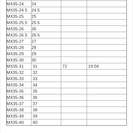
MX35-24
24
MX35-24.5
24.5
MX35-25
25
MX35-25.5
25.5
MX35-26
26
MX35-26.5
26.5
MX35-27
27
MX35-28
28
MX35-29
29
MX35-30
30
MX35-31
31
72
19.04
MX35-32
32
MX35-33
33
MX35-34
34
MX35-35
35
MX35-36
36
MX35-37
37
MX35-38
38
MX35-39
39
MX35-40
40