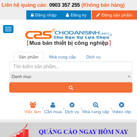
Liên hệ quảng cáo:
0903 357 255
(Không bán hàng)
Đăng nhập
Đăng ký
Đăng sản phẩm
Sản phẩm
Nhà cung cấp
Dịch vụ
Danh mục
Việc làm
Cần mua
Dịch vụ
Nhà cung cấp
Video clip