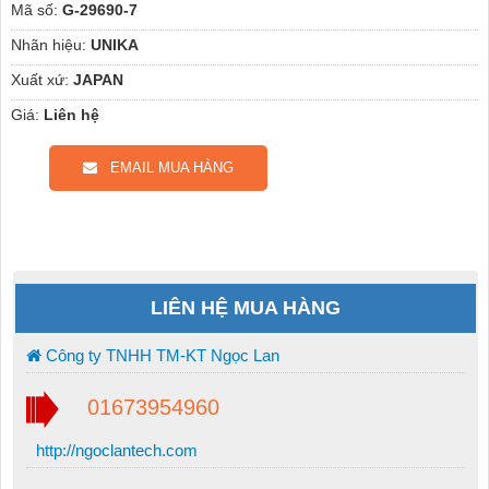
Mã số:
G-29690-7
Nhãn hiệu:
UNIKA
Xuất xứ:
JAPAN
Giá:
Liên hệ
EMAIL MUA HÀNG
LIÊN HỆ MUA HÀNG
Công ty TNHH TM-KT Ngọc Lan
01673954960
http://ngoclantech.com