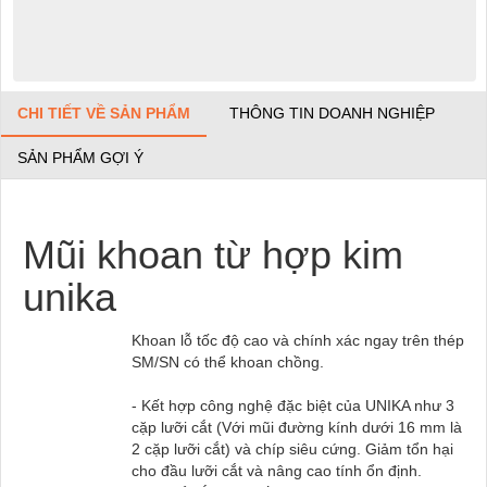
CHI TIẾT VỀ SẢN PHẨM
THÔNG TIN DOANH NGHIỆP
SẢN PHẨM GỢI Ý
Mũi khoan từ hợp kim
unika
Khoan lỗ tốc độ cao và chính xác ngay trên thép
SM/SN có thể khoan chồng.
- Kết hợp công nghệ đặc biệt của UNIKA như 3
cặp lưỡi cắt (Với mũi đường kính dưới 16 mm là
2 cặp lưỡi cắt) và chíp siêu cứng. Giảm tổn hại
cho đầu lưỡi cắt và nâng cao tính ổn định.