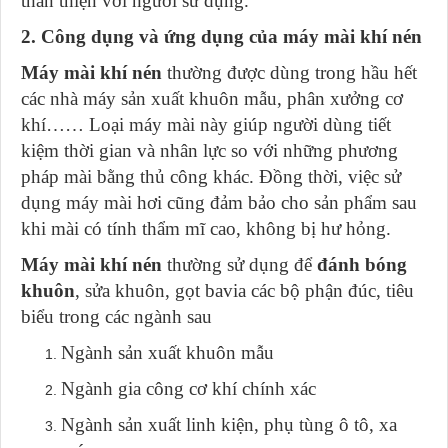
thân thiện với người sử dụng.
2. Công dụng và ứng dụng của máy mài khí nén
Máy mài khí nén
thường được dùng trong hầu hết
các nhà máy sản xuất khuôn mẫu, phân xưởng cơ
khí…… Loại máy mài này giúp người dùng tiết
kiệm thời gian và nhân lực so với những phương
pháp mài bằng thủ công khác. Đồng thời, việc sử
dụng máy mài hơi cũng đảm bảo cho sản phẩm sau
khi mài có tính thẩm mĩ cao, không bị hư hỏng.
Máy mài khí nén
thường sử dụng để
đánh bóng
khuôn
, sửa khuôn, gọt bavia các bộ phận đúc, tiêu
biểu trong các ngành sau
Ngành sản xuất khuôn mẫu
Ngành gia công cơ khí chính xác
Ngành sản xuất linh kiện, phụ tùng ô tô, xa