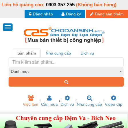
Liên hệ quảng cáo:
0903 357 255
(Không bán hàng)
Đăng nhập
Đăng ký
Đăng sản phẩm
Sản phẩm
Nhà cung cấp
Dịch vụ
Danh mục
Việc làm
Cần mua
Dịch vụ
Nhà cung cấp
Video clip