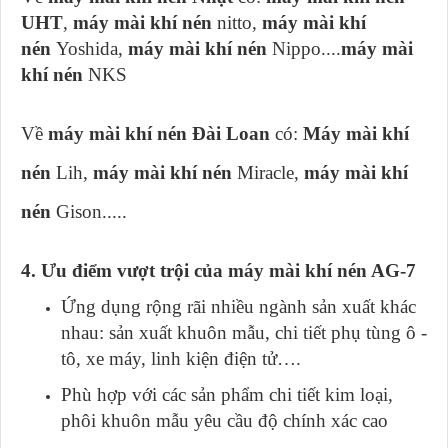
UHT
,
máy mài khí nén
nitto,
máy mài khí
nén
Yoshida,
máy mài khí nén
Nippo....
máy mài
khí nén
NKS
Về
máy mài khí nén Đài Loan
có:
Máy mài khí
nén
Lih,
máy mài khí nén
Miracle,
máy mài khí
nén
Gison.....
4. Ưu điểm vượt trội của máy mài khí nén AG-7
Ứng dụng rộng rãi nhiều ngành sản xuất khác
nhau: sản xuất khuôn mẫu, chi tiết phụ tùng ô -
tô, xe máy, linh kiện điện tử….
Phù hợp với các sản phẩm chi tiết kim loại,
phôi khuôn mẫu yêu cầu độ chính xác cao