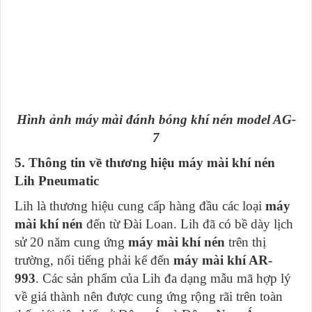
Hình ảnh máy mài đánh bóng khí nén model AG-
7
5. Thông tin về thương hiệu máy mài khí nén
Lih Pneumatic
Lih là thương hiệu cung cấp hàng đầu các loại
máy
mài khí nén
đến từ Đài Loan. Lih đã có bề dày lịch
sử 20 năm cung ứng
máy mài khí nén
trên thị
trường, nổi tiếng phải kể đến
máy mài khí AR-
993
. Các sản phẩm của Lih đa dạng mẫu mã hợp lý
về giá thành nên được cung ứng rộng rãi trên toàn