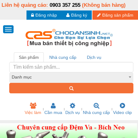
Liên hệ quảng cáo:
0903 357 255
(Không bán hàng)
Đăng nhập
Đăng ký
Đăng sản phẩm
Sản phẩm
Nhà cung cấp
Dịch vụ
Danh mục
Việc làm
Cần mua
Dịch vụ
Nhà cung cấp
Video clip