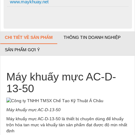
www.maykhuay.net
CHI TIẾT VỀ SẢN PHẨM
THÔNG TIN DOANH NGHIỆP
SẢN PHẨM GỢI Ý
Máy khuấy mực AC-D-
13-50
Máy khuấy mực AC-D-13-50
Máy khuấy mực AC-D-13-50 là thiết bị chuyên dùng để khuấy
trộn hóa tan mực và khuấy tán sản phẩm đạt được độ mịn nhất
định