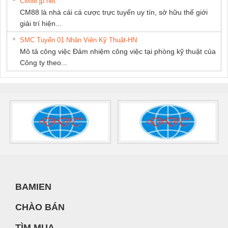
CM88 jp net
CM88 là nhà cái cá cược trực tuyến uy tín, sở hữu thế giới
giải trí hiện...
SMC Tuyển 01 Nhân Viên Kỹ Thuật-HN
Mô tả công việc Đảm nhiệm công việc tại phòng kỹ thuật của
Công ty theo...
BAMIEN
CHÀO BÁN
TÌM MUA