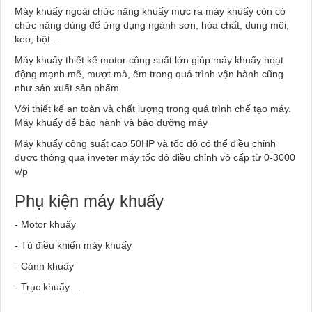
Máy khuấy ngoài chức năng khuấy mực ra máy khuấy còn có
chức năng dùng để ứng dụng ngành sơn, hóa chất, dung môi,
keo, bột ...
Máy khuấy thiết kế motor công suất lớn giúp máy khuấy hoạt
động mạnh mẽ, mượt mà, êm trong quá trình vận hành cũng
như sản xuất sản phẩm
Với thiết kế an toàn và chất lượng trong quá trình chế tạo máy.
Máy khuấy dễ bảo hành và bảo dưỡng máy
Máy khuấy công suất cao 50HP và tốc độ có thể điều chỉnh
được thông qua inveter máy tốc độ điều chỉnh vô cấp từ 0-3000
v/p
Phụ kiện máy khuấy
- Motor khuấy
- Tủ điều khiển máy khuấy
- Cánh khuấy
- Trục khuấy ...