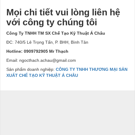
Mọi chi tiết vui lòng liên hệ
với công ty chúng tôi
Công Ty TNHH TM SX Chế Tạo Kỹ Thuật Á Châu
ĐC: 740/5 Lê Trọng Tấn, P. BHH, Bình Tân
Hotline: 0909792905 Mr Thạch
Email: ngocthach.achau@gmail.com
Sản phẩm doanh nghiệp:
CÔNG TY TNHH THƯƠNG MẠI SẢN
XUẤT CHẾ TẠO KỸ THUẬT Á CHÂU