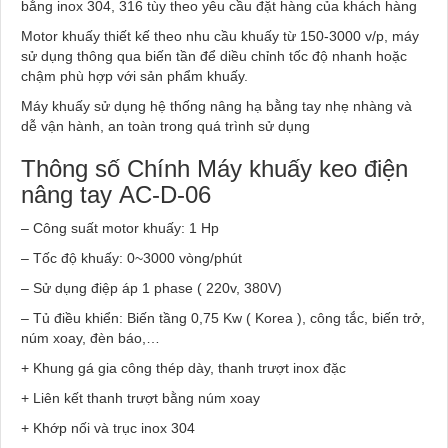
bằng inox 304, 316 tùy theo yêu cầu đặt hàng của khách hàng
Motor khuấy thiết kế theo nhu cầu khuấy từ 150-3000 v/p, máy
sử dụng thông qua biến tần để diều chỉnh tốc độ nhanh hoặc
chậm phù hợp với sản phẩm khuấy.
Máy khuấy sử dụng hệ thống nâng hạ bằng tay nhẹ nhàng và
dễ vận hành, an toàn trong quá trình sử dụng
Thông số Chính Máy khuấy keo điện
nâng tay AC-D-06
– Công suất motor khuấy: 1 Hp
– Tốc độ khuấy: 0~3000 vòng/phút
– Sử dụng điệp áp 1 phase ( 220v, 380V)
– Tủ điều khiển: Biến tầng 0,75 Kw ( Korea ), công tắc, biến trở,
núm xoay, đèn báo,…
+ Khung gá gia công thép dày, thanh trượt inox đặc
+ Liên kết thanh trượt bằng núm xoay
+ Khớp nối và trục inox 304