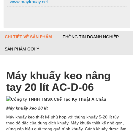
www.maykhuay.net
CHI TIẾT VỀ SẢN PHẨM
THÔNG TIN DOANH NGHIỆP
SẢN PHẨM GỢI Ý
Máy khuấy keo nâng
tay 20 lít AC-D-06
Máy khuấy keo 20 lít
Máy khuấy keo thiết kế phù hợp với thùng khuấy 5-20 lít tùy
theo độ đặc của dung dịch khuấy. Máy khuấy thiết kế nhỏ gọn,
cứng cáp hiệu quả trong quá trình khuấy. Cánh khuấy được làm