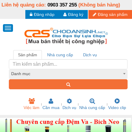
Liên hệ quảng cáo:
0903 357 255
(Không bán hàng)
Đăng nhập
Đăng ký
Đăng sản phẩm
Sản phẩm
Nhà cung cấp
Dịch vụ
Danh mục
Việc làm
Cần mua
Dịch vụ
Nhà cung cấp
Video clip