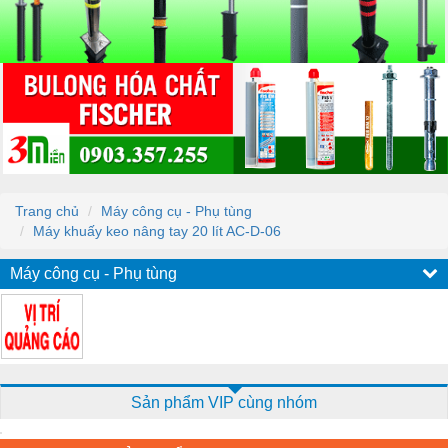
Trang chủ
Máy công cụ - Phụ tùng
Máy khuấy keo nâng tay 20 lít AC-D-06
Máy công cụ - Phụ tùng
Sản phẩm VIP cùng nhóm