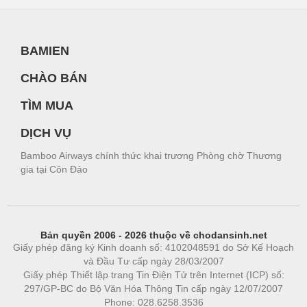
BAMIEN
CHÀO BÁN
TÌM MUA
DỊCH VỤ
Bamboo Airways chính thức khai trương Phòng chờ Thương
gia tại Côn Đảo
Bản quyền 2006 - 2026 thuộc về chodansinh.net
Giấy phép đăng ký Kinh doanh số: 4102048591 do Sở Kế Hoạch
và Đầu Tư cấp ngày 28/03/2007
Giấy phép Thiết lập trang Tin Điện Tử trên Internet (ICP) số:
297/GP-BC do Bộ Văn Hóa Thông Tin cấp ngày 12/07/2007
Phone: 028.6258.3536