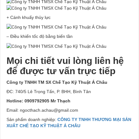
+ Cánh khuấy thủy lực
– Điều khiển tốc độ bằng biến tần
Mọi chi tiết vui lòng liên hệ
để được tư vấn trực tiếp
Công ty TNHH TM SX Chế Tạo Kỹ Thuật Á Châu
ĐC: 740/5 Lê Trọng Tấn, P. BHH, Bình Tân
Hotline: 0909792905 Mr Thạch
Email: ngocthach.achau@gmail.com
Sản phẩm doanh nghiệp:
CÔNG TY TNHH THƯƠNG MẠI SẢN
XUẤT CHẾ TẠO KỸ THUẬT Á CHÂU