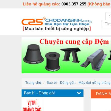
Liên hệ quảng cáo:
0903 357 255
(Không bán
Trang chủ
Bao bì - Đóng gói
Máy đai niềng thùng
Bao bì - Đóng gói
DANH 