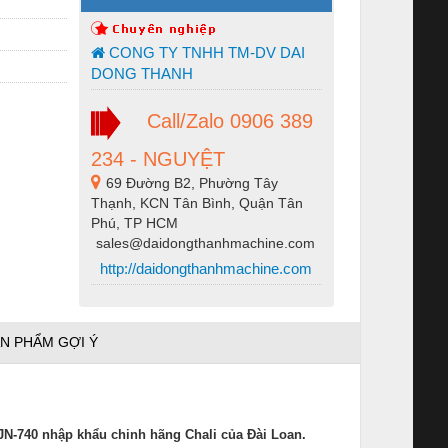
CONG TY TNHH TM-DV DAI
DONG THANH
Call/Zalo 0906 389
234 - NGUYỆT
69 Đường B2, Phường Tây
Thạnh, KCN Tân Bình, Quận Tân
Phú, TP HCM
sales@daidongthanhmachine.com
http://daidongthanhmachine.com
N PHẨM GỢI Ý
 JN-740
nhập khẩu chinh hãng Chali của Đài Loan.