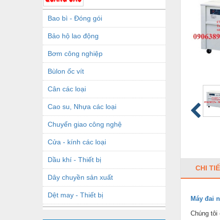
Bao bì - Đóng gói
Bảo hộ lao động
Bơm công nghiệp
Bùlon ốc vít
Cân các loại
Cao su, Nhựa các loại
Chuyển giao công nghệ
Cửa - kính các loại
Dầu khí - Thiết bị
CHI TI
Dây chuyền sản xuất
Dệt may - Thiết bị
Máy
đai 
Dầu mỡ công nghiệp
Chúng tôi