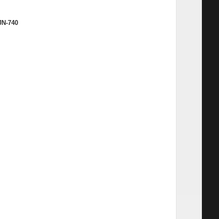
JN-740