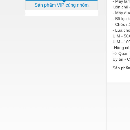
- Máy làm
Sản phẩm VIP cùng nhóm
Dịch vụ - Thi công
luôn chủ 
- Máy đượ
Điện công nghiệp
- Bộ lọc 
- Chức nă
Điện gia dụng
- Lựa ch
UIM - 50
Điện Lạnh
UIM - 10
-Hàng có
Đóng tàu Thiết bị
=> Quan 
Đúc chính xác Thiết bị
Uy tín - 
Sản phẩm
Dụng cụ cầm tay
Dụng cụ cắt gọt
Dụng cụ điện
Dụng cụ đo
Gỗ - Trang thiết bị
Hàn cắt - Thiết bị