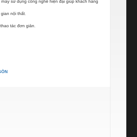
g, máy sử dụng công nghê hiện đại giúp khách hàng
gian nội thất.
thao tác đơn giản.
 GÒN