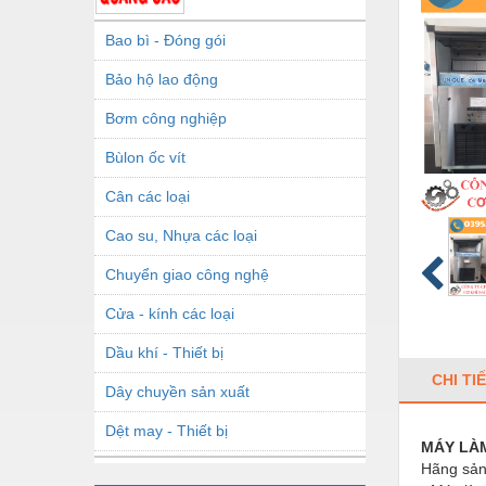
Bao bì - Đóng gói
Bảo hộ lao động
Bơm công nghiệp
Bùlon ốc vít
Cân các loại
Cao su, Nhựa các loại
Chuyển giao công nghệ
Cửa - kính các loại
Dầu khí - Thiết bị
CHI TI
Dây chuyền sản xuất
Dệt may - Thiết bị
MÁY LÀM
Hãng sản
Dầu mỡ công nghiệp