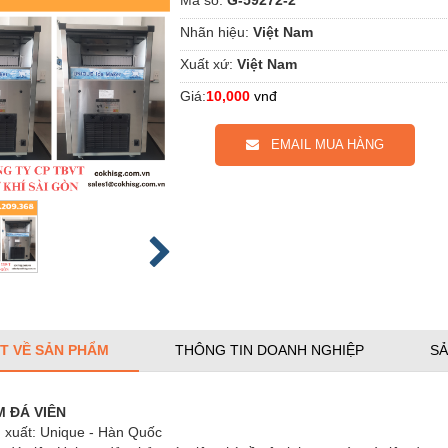
Nhãn hiệu:
Việt Nam
Xuất xứ:
Việt Nam
Giá:
10,000
vnđ
EMAIL MUA HÀNG
ẾT VỀ SẢN PHẨM
THÔNG TIN DOANH NGHIỆP
SẢ
 ĐÁ VIÊN
 xuất: Unique - Hàn Quốc