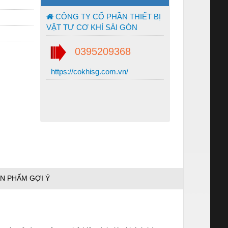
CÔNG TY CỔ PHẦN THIẾT BỊ
VẬT TƯ CƠ KHÍ SÀI GÒN
0395209368
https://cokhisg.com.vn/
N PHẨM GỢI Ý