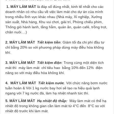
1.
MÁY LÀM MÁT
là đáp số đúng nhất, kinh tế nhất cho các
doanh nhân có nhu cầu về việc làm mát cho dự án của mình
trong nhiều lĩnh vực khác nhau (Nhà máy, Xí nghiệp, Xưởng
sản xuất, Nhà hàng, Khu vui chơi, giải trí, Phòng chiếu phim,
Thông gió hành lanh, tầng hầm, quán ăn, quán café, trồng trọt,
chăn nuôi….)
2. MÁY LÀM MÁT
Tiết kiệm tiền
: Giảm tối đa chi phí đầu tư
chỉ bằng 20% so với phương pháp dùng máy điều hòa không
khí.
3. MÁY LÀM MÁT
Tiết kiệm điện
: Trong cùng một diện tích
mát thì máy làm mát chỉ tiêu hao bằng 10% đến 12% điện
năng so với máy điều hòa không khí.
4. MÁY LÀM MÁT
Tiết kiệm nước
. Với chức năng bơm nước
tuần hoàn & Với 1 kg nước bay hơi sẽ tạo ra hiệu quả lạnh
ngang với 7 kg nước đá, làm hạ nhiệt nhanh tức thì.
5. MÁY LÀM MÁT
Hạ nhiệt độ thấp:
Máy làm mát có thể hạ
nhiệt độ trong không gian cần làm mát từ 4°C đến 8°C so với
nhiệt độ trước khi làm mát.