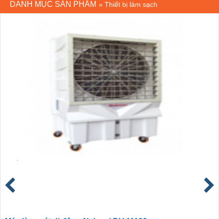
DANH MỤC SẢN PHẨM
»
Thiết bị làm sạch