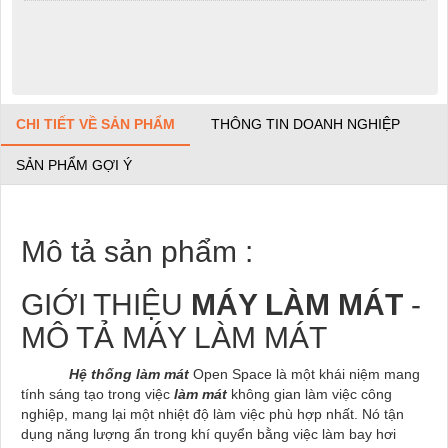
CHI TIẾT VỀ SẢN PHẨM
THÔNG TIN DOANH NGHIỆP
SẢN PHẨM GỢI Ý
Mô tả sản phẩm :
GIỚI THIỆU
MÁY LÀM MÁT
-
MÔ TẢ MÁY LÀM MÁT
Hệ thống làm mát
Open Space là một khái niệm mang
tính sáng tạo trong việc
làm mát
không gian làm việc công
nghiệp, mang lại một nhiệt độ làm việc phù hợp nhất. Nó tận
dụng năng lượng ẩn trong khí quyển bằng việc làm bay hơi