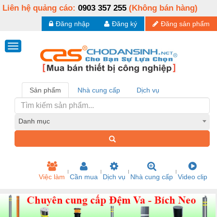
Liên hệ quảng cáo:
0903 357 255
(Không bán hàng)
Đăng nhập
Đăng ký
Đăng sản phẩm
Sản phẩm
Nhà cung cấp
Dịch vụ
Danh mục
Việc làm
Cần mua
Dịch vụ
Nhà cung cấp
Video clip