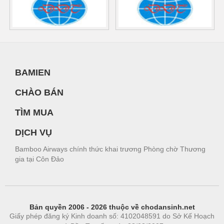
BAMIEN
CHÀO BÁN
TÌM MUA
DỊCH VỤ
Bamboo Airways chính thức khai trương Phòng chờ Thương
gia tại Côn Đảo
Bản quyền 2006 - 2026 thuộc về chodansinh.net
Giấy phép đăng ký Kinh doanh số: 4102048591 do Sở Kế Hoạch