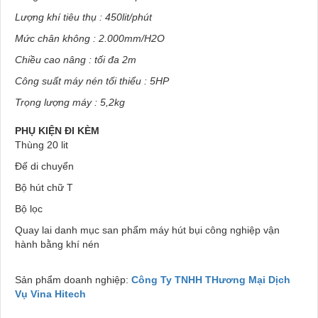
Lượng khí tiêu thụ : 450lit/phút
Mức chân không : 2.000mm/H2O
Chiều cao nâng : tối đa 2m
Công suất máy nén tối thiểu : 5HP
Trọng lượng máy : 5,2kg
PHỤ KIỆN ĐI KÈM
Thùng 20 lit
Đế di chuyển
Bộ hút chữ T
Bộ lọc
Quay lai danh mục san phẩm máy hút bụi công nghiệp vận
hành bằng khí nén
Sản phẩm doanh nghiệp:
Công Ty TNHH THương Mại Dịch
Vụ Vina Hitech