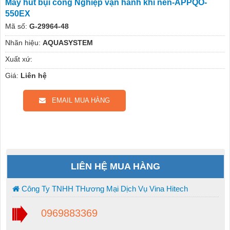
Máy hút bụi công Nghiệp vận hành khí nén-APPQO-
550EX
Mã số:
G-29964-48
Nhãn hiệu:
AQUASYSTEM
Xuất xứ:
Giá:
Liên hệ
EMAIL MUA HÀNG
LIÊN HỆ MUA HÀNG
Công Ty TNHH THương Mại Dịch Vụ Vina Hitech
0969883369