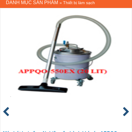
DANH MỤC SẢN PHẨM
»
Thiết bị làm sạch