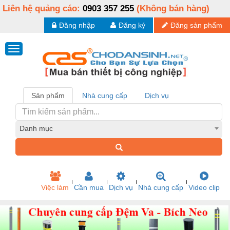
Liên hệ quảng cáo:
0903 357 255
(Không bán hàng)
Đăng nhập
Đăng ký
Đăng sản phẩm
Sản phẩm
Nhà cung cấp
Dịch vụ
Danh mục
Việc làm
Cần mua
Dịch vụ
Nhà cung cấp
Video clip