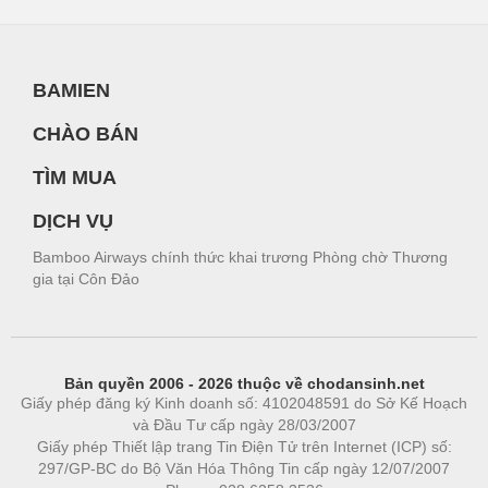
BAMIEN
CHÀO BÁN
TÌM MUA
DỊCH VỤ
Bamboo Airways chính thức khai trương Phòng chờ Thương
gia tại Côn Đảo
Bản quyền 2006 - 2026 thuộc về chodansinh.net
Giấy phép đăng ký Kinh doanh số: 4102048591 do Sở Kế Hoạch
và Đầu Tư cấp ngày 28/03/2007
Giấy phép Thiết lập trang Tin Điện Tử trên Internet (ICP) số:
297/GP-BC do Bộ Văn Hóa Thông Tin cấp ngày 12/07/2007