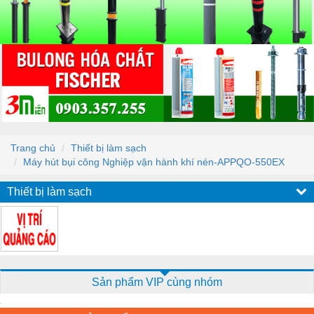
Trang chủ
Thiết bị làm sạch
Máy hút bụi công Nghiệp vận hành khí nén-APPQO-550EX
Thiết bị làm sạch
Sản phẩm VIP cùng nhóm