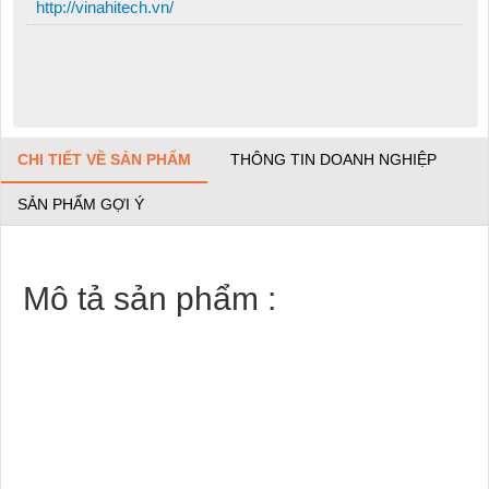
http://vinahitech.vn/
CHI TIẾT VỀ SẢN PHẨM
THÔNG TIN DOANH NGHIỆP
SẢN PHẨM GỢI Ý
Mô tả sản phẩm :