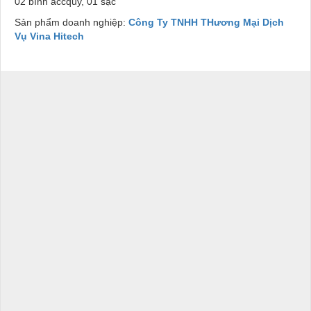
02 bình accquy, 01 sạc
Sản phẩm doanh nghiệp:
Công Ty TNHH THương Mại Dịch
Vụ Vina Hitech