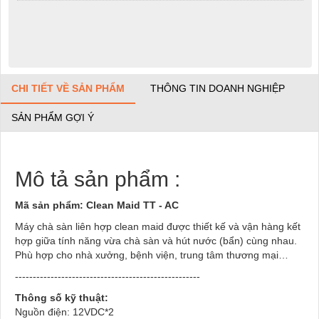
CHI TIẾT VỀ SẢN PHẨM
THÔNG TIN DOANH NGHIỆP
SẢN PHẨM GỢI Ý
Mô tả sản phẩm :
Mã sản phẩm:
Clean Maid TT - AC
Máy chà sàn liên hợp clean maid được thiết kế và vận hàng kết
hợp giữa tính năng vừa chà sàn và hút nước (bẩn) cùng nhau.
Phù hợp cho nhà xưởng, bệnh viện, trung tâm thương mại…
----------------------------------------------------
Thông số kỹ thuật:
Nguồn điện: 12VDC*2