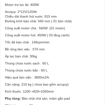
Motor trợ lực lái: 400W
Accquy: 2*12V/120Ah
Chiều dài thanh hút nước: 815 mm
Đường kính bàn chải: 560 mm ( 01 bàn chải)
Công suất motor chà : 560W (01 motor)
Công suất motor hút: 450W ( 03 tầng cánh)
Tốc độ bàn chải : 148rpm/min
Bề rộng làm việc : 570 mm
Áp lực bàn chải: 30kg
Thùng chứa nước sạch : 60 L
Thùng chứa nước bẩn : 60 L
Hiệu quả làm việc : 3800m2/h
Cân nặng: 210 kg ( chưa bao gồm accquy)
Kích thước :1200 ×820×1050mm
Phụ tùng:
Bàn chài chà sàn, mâm gắn pad