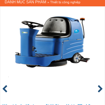
DANH MỤC SẢN PHẨM
»
Thiết bị công nghiệp