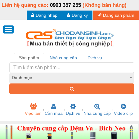
Liên hệ quảng cáo:
0903 357 255
(Không bán hàng)
Đăng nhập
Đăng ký
Đăng sản phẩm
Sản phẩm
Nhà cung cấp
Dịch vụ
Danh mục
Việc làm
Cần mua
Dịch vụ
Nhà cung cấp
Video clip