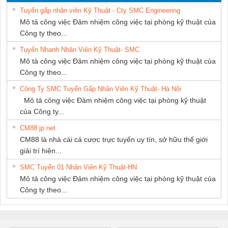
NAM
SETSUBI VIỆT
Tuyển gấp nhân viên Kỹ Thuật - Cty SMC Engineering
NAM
Mô tả công việc Đảm nhiệm công việc tại phòng kỹ thuật của
Công ty theo...
Tuyển Nhanh Nhân Viên Kỹ Thuật- SMC
Mô tả công việc Đảm nhiệm công việc tại phòng kỹ thuật của
Công ty theo...
Công Ty SMC Tuyển Gấp Nhân Viên Kỹ Thuật- Hà Nội
Mô tả công việc Đảm nhiệm công việc tại phòng kỹ thuật
của Công ty...
CM88 jp net
CM88 là nhà cái cá cược trực tuyến uy tín, sở hữu thế giới
giải trí hiện...
SMC Tuyển 01 Nhân Viên Kỹ Thuật-HN
Mô tả công việc Đảm nhiệm công việc tại phòng kỹ thuật của
Công ty theo...