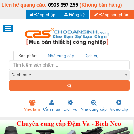
Liên hệ quảng cáo:
0903 357 255
(Không bán hàng)
Đăng nhập
Đăng ký
Đăng sản phẩm
Sản phẩm
Nhà cung cấp
Dịch vụ
Danh mục
Việc làm
Cần mua
Dịch vụ
Nhà cung cấp
Video clip