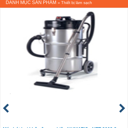
DANH MỤC SẢN PHẨM
»
Thiết bị làm sạch