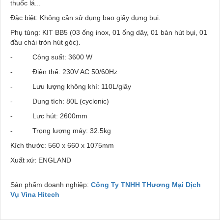
thuốc lá...
Đặc biệt: Không cần sử dụng bao giấy đựng bụi.
Phụ tùng: KIT BB5 (03 ống inox, 01 ống dây, 01 bàn hút bụi, 01
đầu chải tròn hút góc).
- Công suất: 3600 W
- Điện thế: 230V AC 50/60Hz
- Lưu lượng không khí: 110L/giây
- Dung tích: 80L (cyclonic)
- Lực hút: 2600mm
- Trọng lượng máy: 32.5kg
Kích thước: 560 x 660 x 1075mm
Xuất xứ: ENGLAND
Sản phẩm doanh nghiệp:
Công Ty TNHH THương Mại Dịch
Vụ Vina Hitech