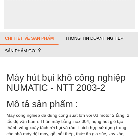
CHI TIẾT VỀ SẢN PHẨM
THÔNG TIN DOANH NGHIỆP
SẢN PHẨM GỢI Ý
Máy hút bụi khô công nghiệp
NUMATIC - NTT 2003-2
Mô tả sản phẩm :
Máy công nghiệp đa dụng công suất lớn với 03 motor 2 tầng, 2
tốc độ vận hành. Thân máy bằng inox 304, họng hút gió tạo
thành vòng xoáy tách rời bụi và rác. Thích hợp sử dụng trong
các nhà máy dệt may, gỗ, sắt thép, thức ăn gia súc, xay xác,