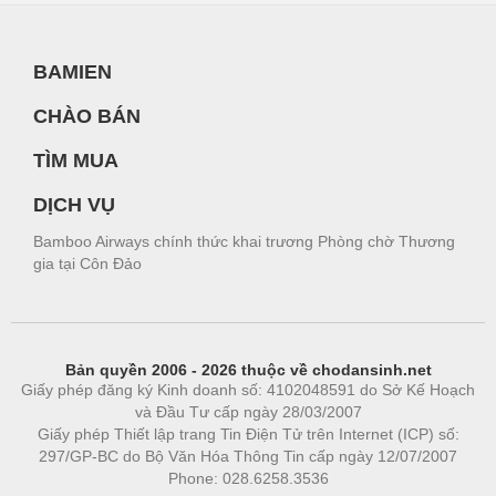
BAMIEN
CHÀO BÁN
TÌM MUA
DỊCH VỤ
Bamboo Airways chính thức khai trương Phòng chờ Thương
gia tại Côn Đảo
Bản quyền 2006 - 2026 thuộc về chodansinh.net
Giấy phép đăng ký Kinh doanh số: 4102048591 do Sở Kế Hoạch
và Đầu Tư cấp ngày 28/03/2007
Giấy phép Thiết lập trang Tin Điện Tử trên Internet (ICP) số:
297/GP-BC do Bộ Văn Hóa Thông Tin cấp ngày 12/07/2007
Phone: 028.6258.3536