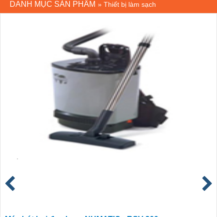
DANH MỤC SẢN PHẨM
»
Thiết bị làm sạch