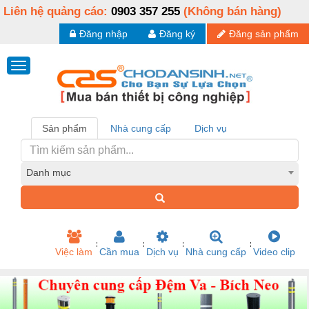
Liên hệ quảng cáo:
0903 357 255
(Không bán hàng)
Đăng nhập
Đăng ký
Đăng sản phẩm
Sản phẩm
Nhà cung cấp
Dịch vụ
Danh mục
Việc làm
Cần mua
Dịch vụ
Nhà cung cấp
Video clip