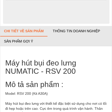
CHI TIẾT VỀ SẢN PHẨM
THÔNG TIN DOANH NGHIỆP
SẢN PHẨM GỢI Ý
Máy hút bụi đeo lưng
NUMATIC - RSV 200
Mô tả sản phẩm :
Model: RSV 200 (Kit A30A)
Máy hút bụi đeo lưng với thiết kế đặc biệt sử dụng cho nơi có lối
đi hẹp hoặc trên cao. Cực êm trong quá trình vận hành. Thân