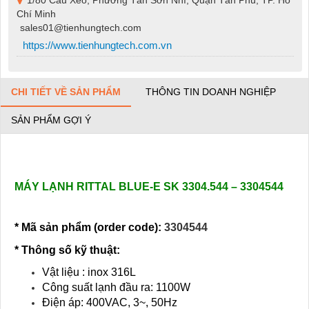
Chí Minh
sales01@tienhungtech.com
https://www.tienhungtech.com.vn
CHI TIẾT VỀ SẢN PHẨM
THÔNG TIN DOANH NGHIỆP
SẢN PHẨM GỢI Ý
MÁY LẠNH RITTAL BLUE-E SK 3304.544 – 3304544
* Mã sản phẩm (order code):
3304544
* Thông số kỹ thuật
:
Vật liệu : inox 316L
Công suất lạnh đầu ra: 1100W
Điện áp: 400VAC, 3~, 50Hz