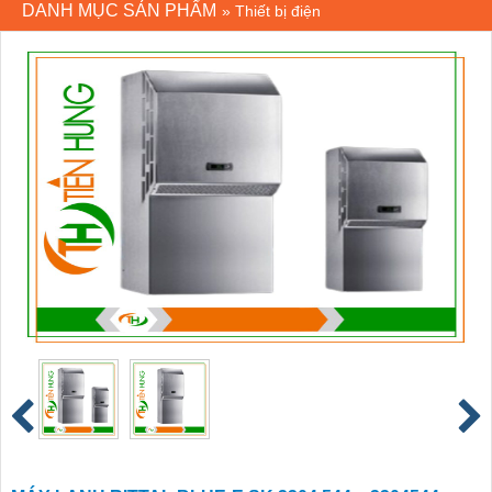
DANH MỤC SẢN PHẨM
»
Thiết bị điện