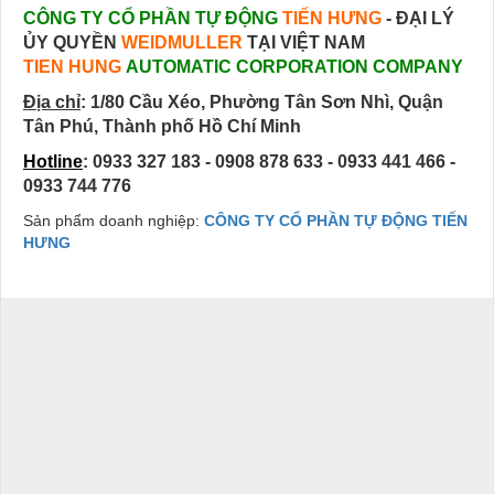
CÔNG TY CỔ PHẦN TỰ ĐỘNG
TIẾN HƯNG
- ĐẠI LÝ
ỦY QUYỀN
WEIDMULLER
TẠI VIỆT NAM
TIEN HUNG
AUTOMATIC CORPORATION COMPANY
Địa chỉ
:
1/80 Cầu Xéo, Phường Tân Sơn Nhì, Quận
Tân Phú, Thành phố Hồ Chí Minh
Hotline
: 0933 327 183 - 0908 878 633 - 0933 441 466 -
0933 744 776
Sản phẩm doanh nghiệp:
CÔNG TY CỔ PHẦN TỰ ĐỘNG TIẾN
HƯNG