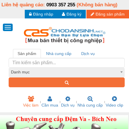
Liên hệ quảng cáo:
0903 357 255
(Không bán hàng)
Đăng nhập
Đăng ký
Đăng sản phẩm
Sản phẩm
Nhà cung cấp
Dịch vụ
Danh mục
Việc làm
Cần mua
Dịch vụ
Nhà cung cấp
Video clip