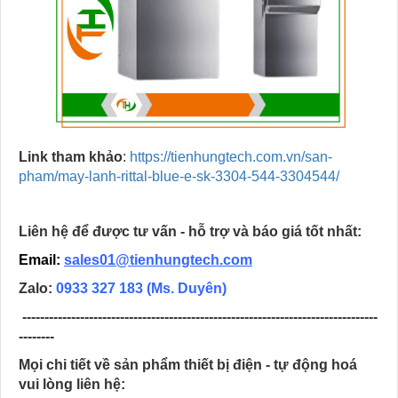
Link tham khảo
:
https://tienhungtech.com.vn/san-
pham/may-lanh-rittal-blue-e-sk-3304-544-3304544/
Liên hệ để được tư vấn - hỗ trợ và báo giá tốt nhất:
Email:
sales01@tienhungtech.com
Zalo:
0933 327 183
(Ms. Duyên)
--------------------------------------------------------------------------------
--------
Mọi chi tiết về sản phẩm thiết bị điện - tự động hoá
vui lòng liên hệ: