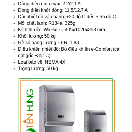
Dòng điện định max: 2.2/2.1 A
Dòng điện khởi động: 11.5/12.7 A
Dải nhiệt độ vận hành: +20 độ C đến + 55 độ C.
Môi chất lạnh: R134a, 325g
Kích thước: WxHxD = 405x1020x358 mm
Khối lượng: 50 kg
Hệ số năng lượng EER: 1,83
Điều khiển nhiệt độ: Bộ điều khiển e-Comfort (cài
đặt gốc +35° C)
Loại bảo vệ: NEMA 4X
Trọng lượng: 50 kg