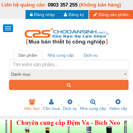
Liên hệ quảng cáo:
0903 357 255
(Không bán hàng)
Đăng nhập
Đăng ký
Đăng sản phẩm
Sản phẩm
Nhà cung cấp
Dịch vụ
Danh mục
Việc làm
Cần mua
Dịch vụ
Nhà cung cấp
Video clip