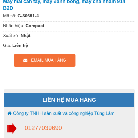
Máy mài cần tay, máy đánh bóng, máy chà nhám 914
B2D
Mã số:
G-30691-4
Nhãn hiệu:
Compact
Xuất xứ:
Nhật
Giá:
Liên hệ
EMAIL MUA HÀNG
LIÊN HỆ MUA HÀNG
Công ty TNHH sản xuất và công nghiệp Tùng Lâm
01277039690