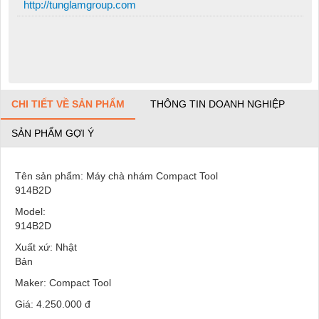
http://tunglamgroup.com
CHI TIẾT VỀ SẢN PHẨM
THÔNG TIN DOANH NGHIỆP
SẢN PHẨM GỢI Ý
Tên sản phẩm: Máy chà nhám Compact Tool
914B
Model:
914B2
Xuất xứ: Nhật
Bả
Maker: Compact Tool
Giá: 4.250.000 đ