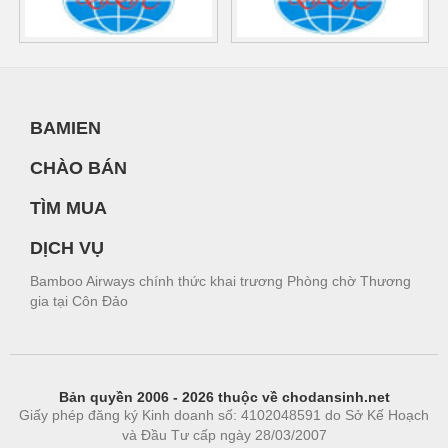
BAMIEN
CHÀO BÁN
TÌM MUA
DỊCH VỤ
Bamboo Airways chính thức khai trương Phòng chờ Thương
gia tại Côn Đảo
Bản quyền 2006 - 2026 thuộc về chodansinh.net
Giấy phép đăng ký Kinh doanh số: 4102048591 do Sở Kế Hoạch
và Đầu Tư cấp ngày 28/03/2007