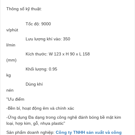
Thông số kỹ thuật:
Tốc độ: 9000
v/phú
Lưu lượng khí vào: 350
l/mi
Kích thước: W 123 x H 90 x L 158
(mm
Khối lượng: 0.95
k
Dùng khí
nén
"Ưu điểm
-Bền bỉ, hoạt động êm và chính xác
-Ứng dụng Đa dạng trong công nghệ đánh bóng bề mặt kim
loại, hợp kim, gỗ, nhựa plastic"
Sản phẩm doanh nghiệp:
Công ty TNHH sản xuất và công