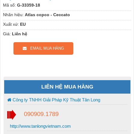
Mã số:
G-33359-18
Nhãn hiệu:
Atlas copco - Ceccato
Xuất xứ:
EU
Giá:
Liên hệ
EMAIL MUA HÀNG
LIÊN HỆ MUA HÀNG
Công ty TNHH Giải Pháp Kỹ Thuật Tân Long
090909.1789
http://www.tanlongvietnam.com