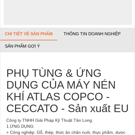
CHI TIẾT VỀ SẢN PHẨM
THÔNG TIN DOANH NGHIỆP
SẢN PHẨM GỢI Ý
PHỤ TÙNG & ỨNG
DỤNG CỦA MÁY NÉN
KHÍ ATLAS COPCO -
CECCATO - Sản xuất EU
Công ty TNHH Giải Pháp Kỹ Thuật Tân Long.
1.
ỨNG DỤNG:
+ Công nghiệp: Gỗ, thép, thức ăn chăn nuôi, thực phẩm, dược