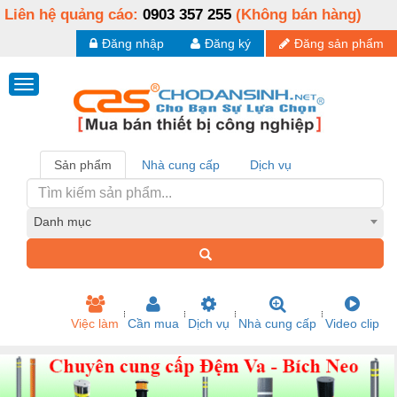
Liên hệ quảng cáo:
0903 357 255
(Không bán hàng)
Đăng nhập
Đăng ký
Đăng sản phẩm
Sản phẩm
Nhà cung cấp
Dịch vụ
Danh mục
Việc làm
Cần mua
Dịch vụ
Nhà cung cấp
Video clip