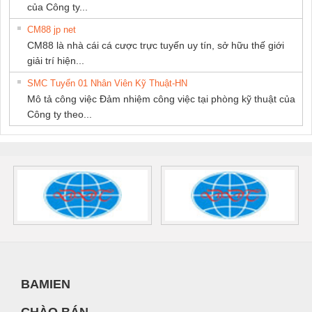
của Công ty...
CM88 jp net
CM88 là nhà cái cá cược trực tuyến uy tín, sở hữu thế giới
giải trí hiện...
SMC Tuyển 01 Nhân Viên Kỹ Thuật-HN
Mô tả công việc Đảm nhiệm công việc tại phòng kỹ thuật của
Công ty theo...
BAMIEN