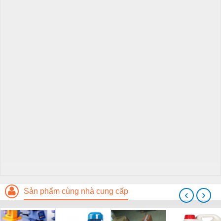
Sản phẩm cùng nhà cung cấp
‹
›