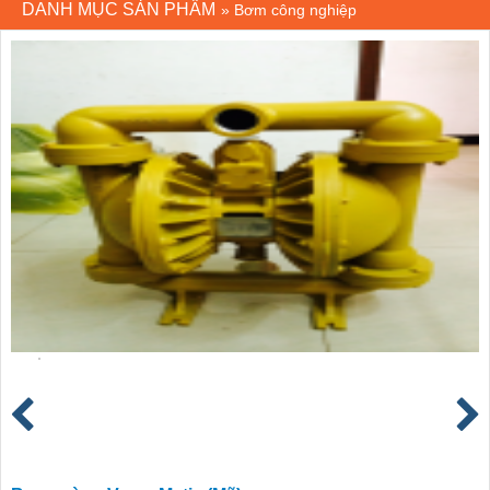
DANH MỤC SẢN PHẨM
»
Bơm công nghiệp