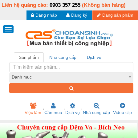
Liên hệ quảng cáo:
0903 357 255
(Không bán hàng)
Đăng nhập
Đăng ký
Đăng sản phẩm
Sản phẩm
Nhà cung cấp
Dịch vụ
Danh mục
Việc làm
Cần mua
Dịch vụ
Nhà cung cấp
Video clip