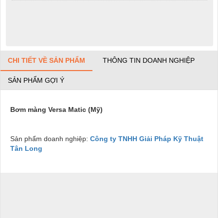
CHI TIẾT VỀ SẢN PHẨM
THÔNG TIN DOANH NGHIỆP
SẢN PHẨM GỢI Ý
Bơm màng Versa Matic (Mỹ)
Sản phẩm doanh nghiệp:
Công ty TNHH Giải Pháp Kỹ Thuật
Tân Long