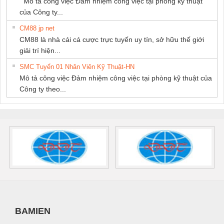
Mô tả công việc Đảm nhiệm công việc tại phòng kỹ thuật
của Công ty...
CM88 jp net
CM88 là nhà cái cá cược trực tuyến uy tín, sở hữu thế giới
giải trí hiện...
SMC Tuyển 01 Nhân Viên Kỹ Thuật-HN
Mô tả công việc Đảm nhiệm công việc tại phòng kỹ thuật của
Công ty theo...
BAMIEN