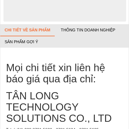
CHI TIẾT VỀ SẢN PHẨM
THÔNG TIN DOANH NGHIỆP
SẢN PHẨM GỢI Ý
Mọi chi tiết xin liên hệ
báo giá qua địa chỉ:
TÂN LONG
TECHNOLOGY
SOLUTIONS CO., LTD