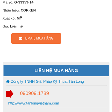
Mã số:
G-33359-14
Nhãn hiệu:
CORKEN
Xuất xứ:
MỸ
Giá:
Liên hệ
EMAIL MUA HÀNG
LIÊN HỆ MUA HÀNG
Công ty TNHH Giải Pháp Kỹ Thuật Tân Long
090909.1789
http://www.tanlongvietnam.com