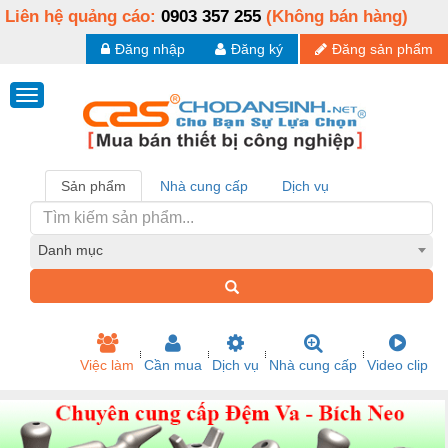
Liên hệ quảng cáo:
0903 357 255
(Không bán hàng)
Đăng nhập
Đăng ký
Đăng sản phẩm
Sản phẩm
Nhà cung cấp
Dịch vụ
Danh mục
Việc làm
Cần mua
Dịch vụ
Nhà cung cấp
Video clip