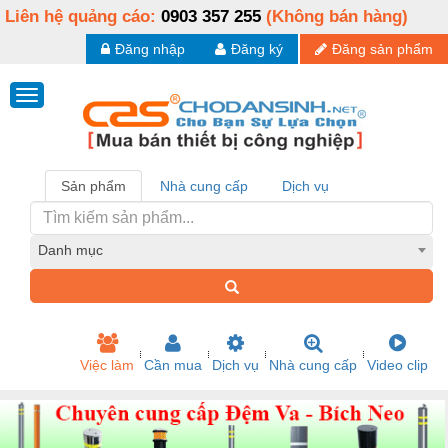
Liên hệ quảng cáo:
0903 357 255
(Không bán hàng)
Đăng nhập
Đăng ký
Đăng sản phẩm
Sản phẩm
Nhà cung cấp
Dịch vụ
Danh mục
Việc làm
Cần mua
Dịch vụ
Nhà cung cấp
Video clip