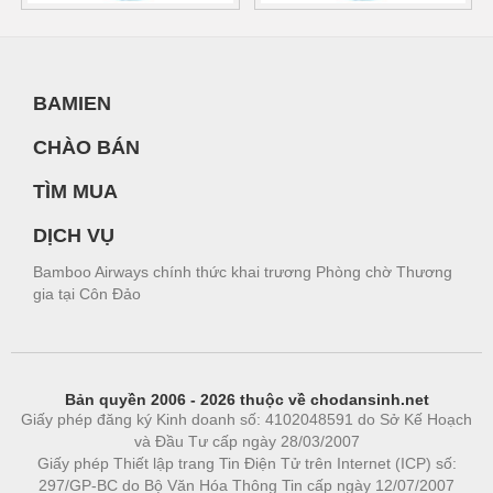
BAMIEN
CHÀO BÁN
TÌM MUA
DỊCH VỤ
Bamboo Airways chính thức khai trương Phòng chờ Thương
gia tại Côn Đảo
Bản quyền 2006 - 2026 thuộc về chodansinh.net
Giấy phép đăng ký Kinh doanh số: 4102048591 do Sở Kế Hoạch
và Đầu Tư cấp ngày 28/03/2007
Giấy phép Thiết lập trang Tin Điện Tử trên Internet (ICP) số:
297/GP-BC do Bộ Văn Hóa Thông Tin cấp ngày 12/07/2007