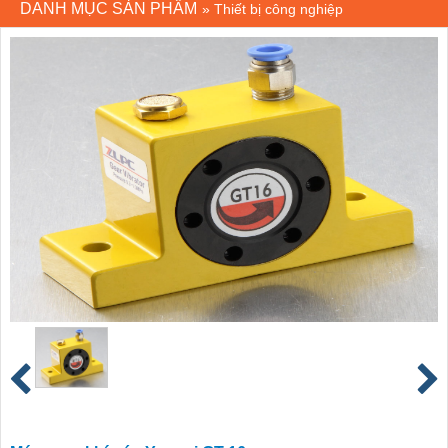
DANH MỤC SẢN PHẨM
»
Thiết bị công nghiệp