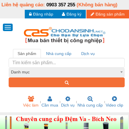
Liên hệ quảng cáo:
0903 357 255
(Không bán hàng)
Đăng nhập
Đăng ký
Đăng sản phẩm
Sản phẩm
Nhà cung cấp
Dịch vụ
Danh mục
Việc làm
Cần mua
Dịch vụ
Nhà cung cấp
Video clip