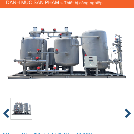
DANH MỤC SẢN PHẨM
»
Thiết bị công nghiệp