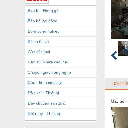
Bao bì - Đóng gói
Bảo hộ lao động
Bơm công nghiệp
Bùlon ốc vít
Cân các loại
Cao su, Nhựa các loại
Chuyển giao công nghệ
Cửa - kính các loại
CHI TI
Dầu khí - Thiết bị
Máy uốn đ
Dây chuyền sản xuất
Dệt may - Thiết bị
Dầu mỡ công nghiệp