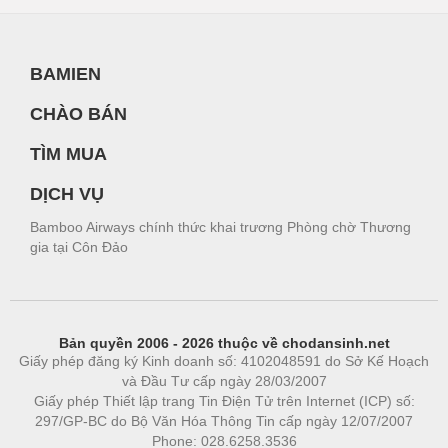
BAMIEN
CHÀO BÁN
TÌM MUA
DỊCH VỤ
Bamboo Airways chính thức khai trương Phòng chờ Thương
gia tại Côn Đảo
Bản quyền 2006 - 2026 thuộc về chodansinh.net
Giấy phép đăng ký Kinh doanh số: 4102048591 do Sở Kế Hoạch
và Đầu Tư cấp ngày 28/03/2007
Giấy phép Thiết lập trang Tin Điện Tử trên Internet (ICP) số:
297/GP-BC do Bộ Văn Hóa Thông Tin cấp ngày 12/07/2007
Phone: 028.6258.3536