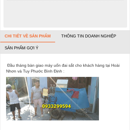
CHI TIẾT VỀ SẢN PHẨM
THÔNG TIN DOANH NGHIỆP
SẢN PHẨM GỢI Ý
Đầu tháng bàn giao máy uốn đai sắt cho khách hàng tại Hoài
Nhơn và Tuy Phước Bình Định :