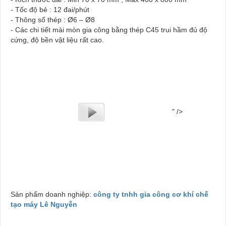
- Tốc độ bẻ : 12 đai/phút
- Thông số thép : Ø6 – Ø8
- Các chi tiết mài mòn gia công bằng thép C45 trui hầm đủ độ
cứng, độ bền vật liệu rất cao.
" />
Sản phẩm doanh nghiệp:
công ty tnhh gia công cơ khí chế
tạo máy Lê Nguyễn