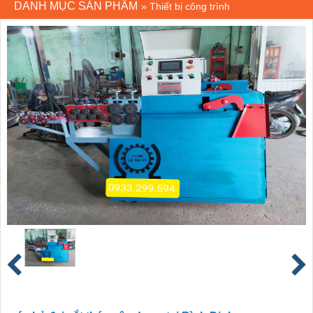
DANH MỤC SẢN PHẨM
»
Thiết bị công trình