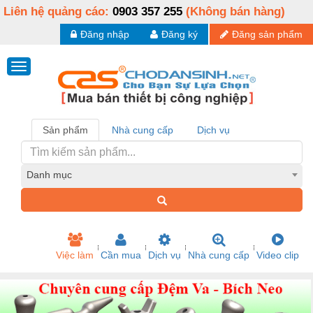
Liên hệ quảng cáo:
0903 357 255
(Không bán hàng)
Đăng nhập
Đăng ký
Đăng sản phẩm
Sản phẩm
Nhà cung cấp
Dịch vụ
Danh mục
Việc làm
Cần mua
Dịch vụ
Nhà cung cấp
Video clip