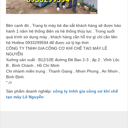
Bên cạnh đó , Trang bị máy bẻ đai sắt khách hàng sẽ được bảo
hành 1 năm hệ thống điện và hệ thống thủy lực . Trong suốt
quá trình sử dụng máy , khách hàng cần hỗ trợ gì chỉ cần liên
hệ Hotline 0933299594 để được xử lý kịp thời .
CÔNG TY TNHH GIA CÔNG CƠ KHÍ CHẾ TẠO MÁY LÊ
NGUYỄN
Xưởng sản xuất : B12/10E đường Đê Bao 2-3 , ấp 2 , Vĩnh Lộc
B , Bình Chánh , Hồ Chí Minh
Chi nhánh miền trung : Thanh Giang , Nhơn Phong , An Nhơn ,
Bình Định.
" />
Sản phẩm doanh nghiệp:
công ty tnhh gia công cơ khí chế
tạo máy Lê Nguyễn