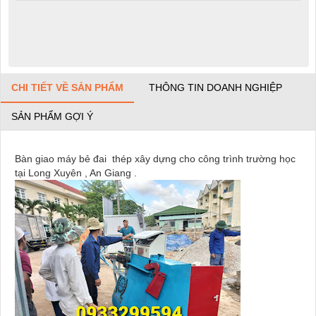
CHI TIẾT VỀ SẢN PHẨM
THÔNG TIN DOANH NGHIỆP
SẢN PHẨM GỢI Ý
Bàn giao máy bẻ đai thép xây dựng cho công trình trường học
tại Long Xuyên , An Giang .