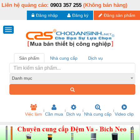
Liên hệ quảng cáo:
0903 357 255
(Không bán hàng)
Đăng nhập
Đăng ký
Đăng sản phẩm
Sản phẩm
Nhà cung cấp
Dịch vụ
Danh mục
Việc làm
Cần mua
Dịch vụ
Nhà cung cấp
Video clip