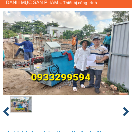
DANH MỤC SẢN PHẨM
»
Thiết bị công trình