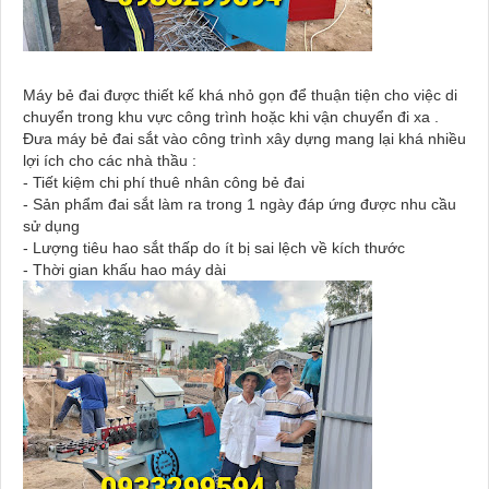
Máy bẻ đai được thiết kế khá nhỏ gọn để thuận tiện cho việc di
chuyển trong khu vực công trình hoặc khi vận chuyển đi xa .
Đưa máy bẻ đai sắt vào công trình xây dựng mang lại khá nhiều
lợi ích cho các nhà thầu :
- Tiết kiệm chi phí thuê nhân công bẻ đai
- Sản phẩm đai sắt làm ra trong 1 ngày đáp ứng được nhu cầu
sử dụng
- Lượng tiêu hao sắt thấp do ít bị sai lệch về kích thước
- Thời gian khấu hao máy dài