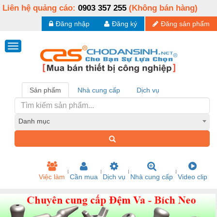
Liên hệ quảng cáo:
0903 357 255
(Không bán hàng)
Đăng nhập
Đăng ký
Đăng sản phẩm
Sản phẩm
Nhà cung cấp
Dịch vụ
Danh mục
Việc làm
Cần mua
Dịch vụ
Nhà cung cấp
Video clip