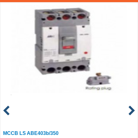
MCCB LS ABE403b/350