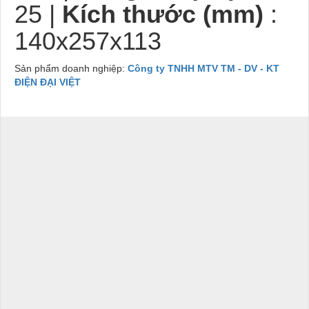
25 |
Kích thước (mm)
:
140x257x113
Sản phẩm doanh nghiệp:
Công ty TNHH MTV TM - DV - KT
ĐIỆN ĐẠI VIỆT