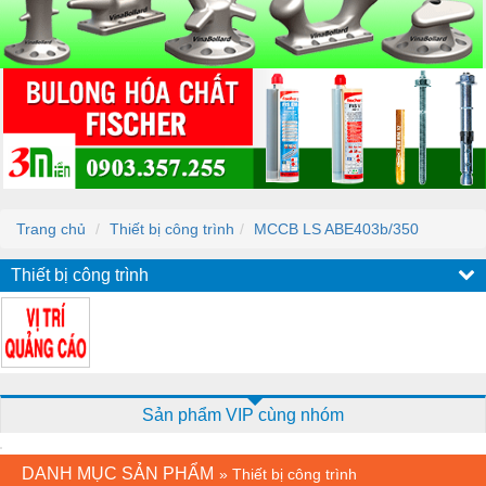
Trang chủ
Thiết bị công trình
MCCB LS ABE403b/350
Thiết bị công trình
Sản phẩm VIP cùng nhóm
DANH MỤC SẢN PHẨM
»
Thiết bị công trình