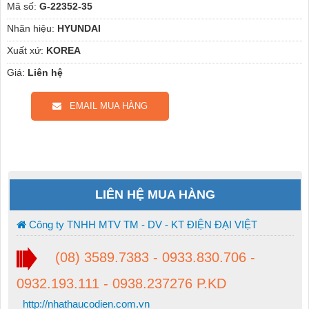
Mã số:
G-22352-35
Nhãn hiệu:
HYUNDAI
Xuất xứ:
KOREA
Giá:
Liên hệ
EMAIL MUA HÀNG
LIÊN HỆ MUA HÀNG
Công ty TNHH MTV TM - DV - KT ĐIỆN ĐẠI VIỆT
(08) 3589.7383 - 0933.830.706 -
0932.193.111 - 0938.237276 P.KD
http://nhathaucodien.com.vn