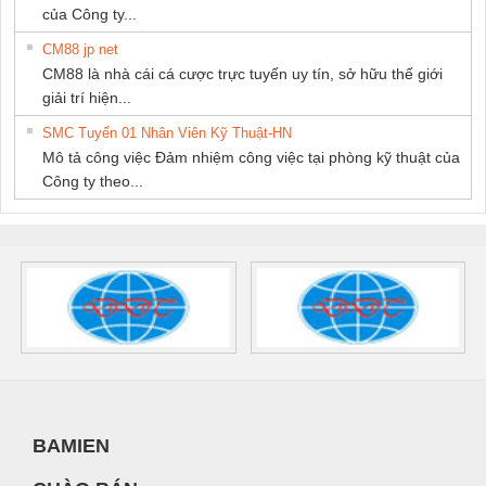
của Công ty...
CM88 jp net
CM88 là nhà cái cá cược trực tuyến uy tín, sở hữu thế giới
giải trí hiện...
SMC Tuyển 01 Nhân Viên Kỹ Thuật-HN
Mô tả công việc Đảm nhiệm công việc tại phòng kỹ thuật của
Công ty theo...
BAMIEN