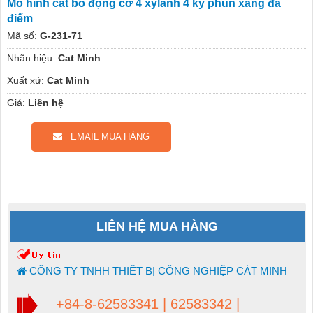
Mô hình cắt bổ động cơ 4 xylanh 4 kỳ phun xăng đa
điểm
Mã số:
G-231-71
Nhãn hiệu:
Cat Minh
Xuất xứ:
Cat Minh
Giá:
Liên hệ
EMAIL MUA HÀNG
LIÊN HỆ MUA HÀNG
CÔNG TY TNHH THIẾT BỊ CÔNG NGHIỆP CÁT MINH
+84-8-62583341 | 62583342 |