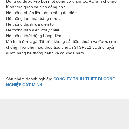
Động cơ được kéo bởi một động cơ giảm tốc AC làm cho mô
hình trực quan và sinh động hơn.
Hệ thống nhiên liệu phun xăng đa điểm
Hệ thống làm mát bằng nước
Hệ thống đánh lửa điện tử
Hệ thống nạp điện xoay chiều
Hệ thống khởi động bằng điện
Mô hình được gá đặt trên khung sắt tiêu chuẩn và được sơn
chống rỉ và phủ màu theo tiêu chuẩn STSP512.và di chuyển
được bằng hệ thống bánh xe có khoá hãm
Sản phẩm doanh nghiệp:
CÔNG TY TNHH THIẾT BỊ CÔNG
NGHIỆP CÁT MINH