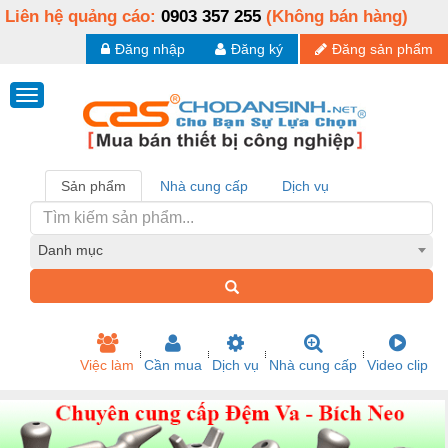
Liên hệ quảng cáo:
0903 357 255
(Không bán hàng)
Đăng nhập
Đăng ký
Đăng sản phẩm
Sản phẩm
Nhà cung cấp
Dịch vụ
Danh mục
Việc làm
Cần mua
Dịch vụ
Nhà cung cấp
Video clip