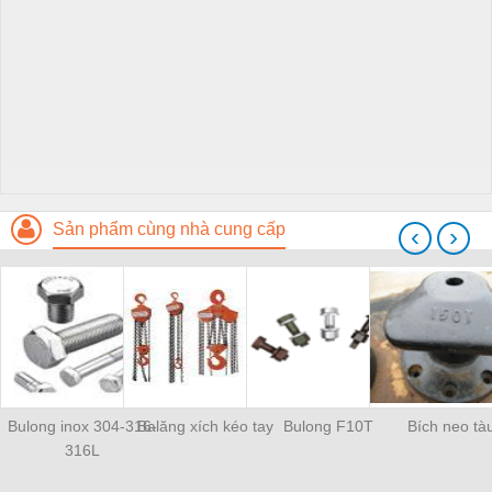
Sản phẩm cùng nhà cung cấp
‹
›
Bulong inox 304-316-
Balăng xích kéo tay
Bulong F10T
Bích neo tà
316L