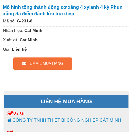
Mô hình tổng thành động cơ xăng 4 xylanh 4 kỳ Phun
xăng đa điểm đánh lửa trực tiếp
Mã số:
G-231-8
Nhãn hiệu:
Cat Minh
Xuất xứ:
Cat Minh
Giá:
Liên hệ
EMAIL MUA HÀNG
LIÊN HỆ MUA HÀNG
CÔNG TY TNHH THIẾT BỊ CÔNG NGHIỆP CÁT MINH