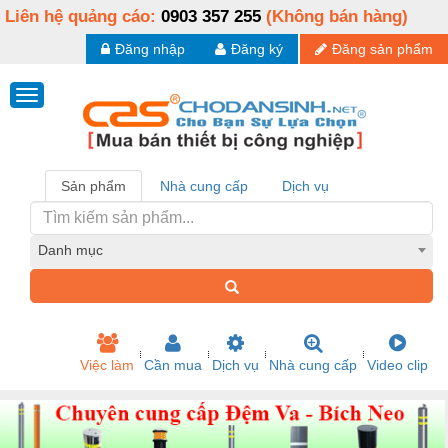
Liên hệ quảng cáo:
0903 357 255
(Không bán hàng)
Đăng nhập
Đăng ký
Đăng sản phẩm
Sản phẩm
Nhà cung cấp
Dịch vụ
Danh mục
Việc làm
Cần mua
Dịch vụ
Nhà cung cấp
Video clip