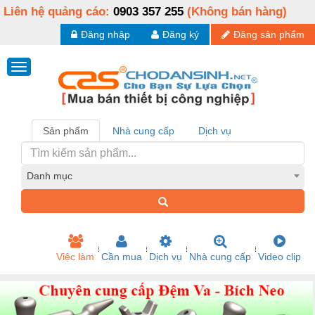
Liên hệ quảng cáo:
0903 357 255
(Không bán hàng)
Đăng nhập
Đăng ký
Đăng sản phẩm
Sản phẩm
Nhà cung cấp
Dịch vụ
Danh mục
Việc làm
Cần mua
Dịch vụ
Nhà cung cấp
Video clip