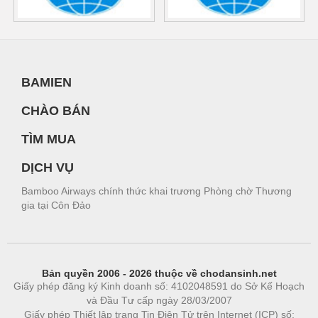
BAMIEN
CHÀO BÁN
TÌM MUA
DỊCH VỤ
Bamboo Airways chính thức khai trương Phòng chờ Thương
gia tại Côn Đảo
Bản quyền 2006 - 2026 thuộc về chodansinh.net
Giấy phép đăng ký Kinh doanh số: 4102048591 do Sở Kế Hoạch
và Đầu Tư cấp ngày 28/03/2007
Giấy phép Thiết lập trang Tin Điện Tử trên Internet (ICP) số: