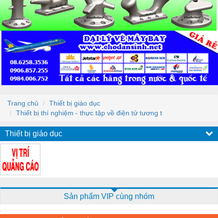
Trang chủ
Thiết bị giáo dục
Thiết bị thí nghiệm - thực tập về điện tử tương t
Thiết bị giáo dục
Sản phẩm VIP cùng nhóm