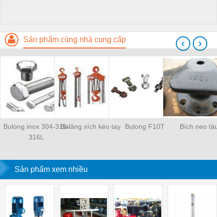
Sản phẩm cùng nhà cung cấp
‹
›
Bulong inox 304-316-
Balăng xích kéo tay
Bulong F10T
Bích neo tà
316L
Sản phẩm xem nhiều