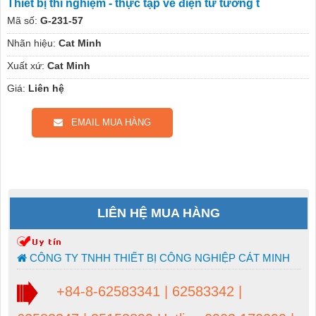
Thiết bị thí nghiệm - thực tập về điện tử tương t
Mã số:
G-231-57
Nhãn hiệu:
Cat Minh
Xuất xứ:
Cat Minh
Giá:
Liên hệ
EMAIL MUA HÀNG
LIÊN HỆ MUA HÀNG
CÔNG TY TNHH THIẾT BỊ CÔNG NGHIỆP CÁT MINH
+84-8-62583341 | 62583342 |