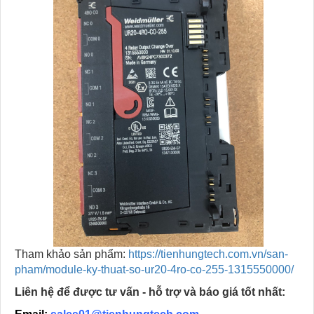
Tham khảo sản phẩm:
https://tienhungtech.com.vn/san-
pham/module-ky-thuat-so-ur20-4ro-co-255-1315550000/
Liên hệ để được tư vấn - hỗ trợ và báo giá tốt nhất: