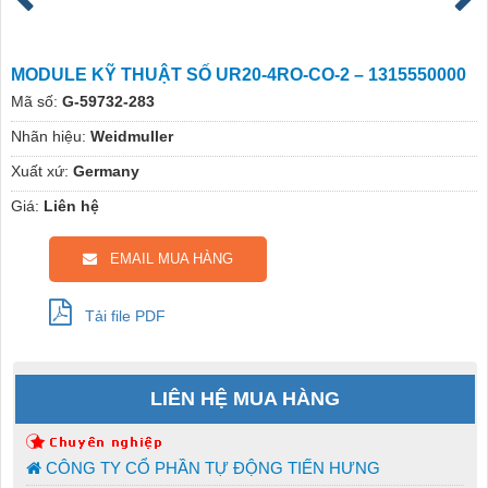
MODULE KỸ THUẬT SỐ UR20-4RO-CO-2 – 1315550000
Mã số:
G-59732-283
Nhãn hiệu:
Weidmuller
Xuất xứ:
Germany
Giá:
Liên hệ
EMAIL MUA HÀNG
Tải file PDF
LIÊN HỆ MUA HÀNG
CÔNG TY CỔ PHẦN TỰ ĐỘNG TIẾN HƯNG