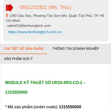
0931232321 (Ms. Trúc)
1/80 Cầu Xéo, Phường Tân Sơn Nhì, Quận Tân Phú, TP. Hồ
Chí Minh
sales01@tienhungtech.com
https://www.tienhungtech.com.vn
CHI TIẾT VỀ SẢN PHẨM
THÔNG TIN DOANH NGHIỆP
SẢN PHẨM GỢI Ý
MODULE KỸ THUẬT SỐ UR20-4RO-CO-2 –
1315550000
* Mã sản phẩm (order code)
: 1315550000