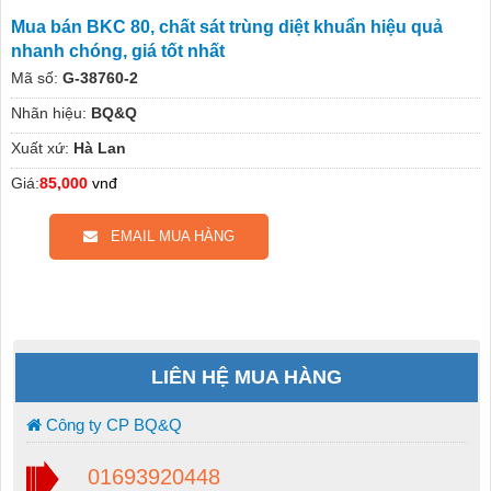
Mua bán BKC 80, chất sát trùng diệt khuẩn hiệu quả
nhanh chóng, giá tốt nhất
Mã số:
G-38760-2
Nhãn hiệu:
BQ&Q
Xuất xứ:
Hà Lan
Giá:
85,000
vnđ
EMAIL MUA HÀNG
LIÊN HỆ MUA HÀNG
Công ty CP BQ&Q
01693920448