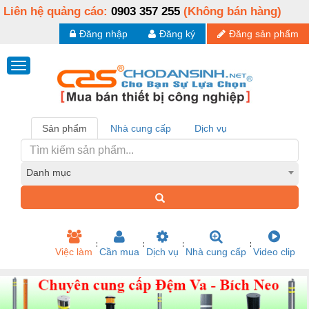
Liên hệ quảng cáo:
0903 357 255
(Không bán hàng)
Đăng nhập
Đăng ký
Đăng sản phẩm
Sản phẩm
Nhà cung cấp
Dịch vụ
Danh mục
Việc làm
Cần mua
Dịch vụ
Nhà cung cấp
Video clip