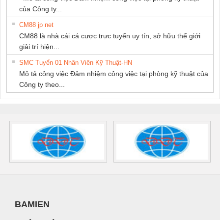
của Công ty...
CM88 jp net
CM88 là nhà cái cá cược trực tuyến uy tín, sở hữu thế giới
giải trí hiện...
SMC Tuyển 01 Nhân Viên Kỹ Thuật-HN
Mô tả công việc Đảm nhiệm công việc tại phòng kỹ thuật của
Công ty theo...
BAMIEN