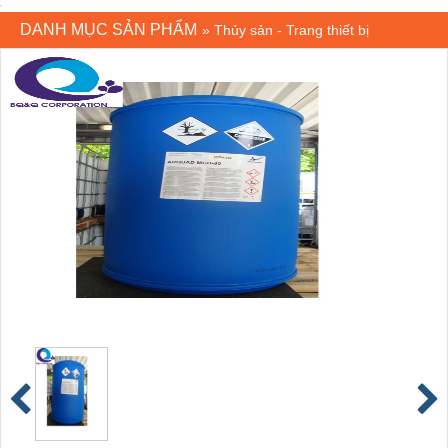
DANH MỤC SẢN PHẨM
»
Thủy sản - Trang thiết bị