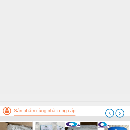
Sản phẩm cùng nhà cung cấp
‹
›