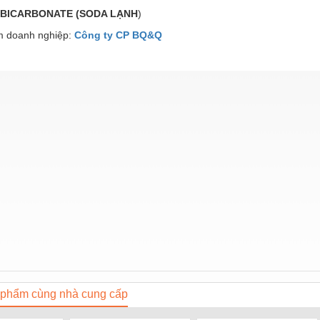
 BICARBONATE (SODA LẠNH
)
 doanh nghiệp:
Công ty CP BQ&Q
phẩm cùng nhà cung cấp