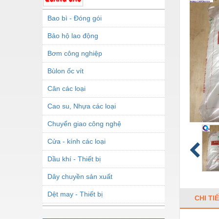
Bao bì - Đóng gói
Bảo hộ lao động
Bơm công nghiệp
Bùlon ốc vít
Cân các loại
Cao su, Nhựa các loại
Chuyển giao công nghệ
Cửa - kính các loại
Dầu khí - Thiết bị
Dây chuyền sản xuất
Dệt may - Thiết bị
CHI TI
Dầu mỡ công nghiệp