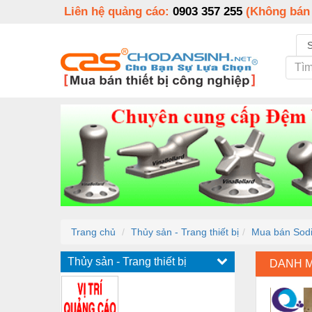
Liên hệ quảng cáo:
0903 357 255
(Không bán
Trang chủ
Thủy sản - Trang thiết bị
Mua bán Sodi
Thủy sản - Trang thiết bị
DANH 