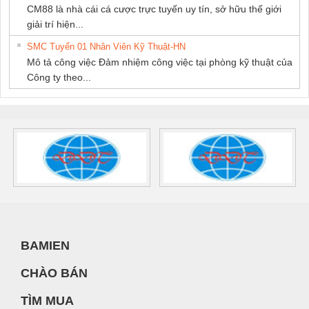
CM88 là nhà cái cá cược trực tuyến uy tín, sở hữu thế giới
giải trí hiện...
SMC Tuyển 01 Nhân Viên Kỹ Thuật-HN
Mô tả công việc Đảm nhiệm công việc tại phòng kỹ thuật của
Công ty theo...
BAMIEN
CHÀO BÁN
TÌM MUA