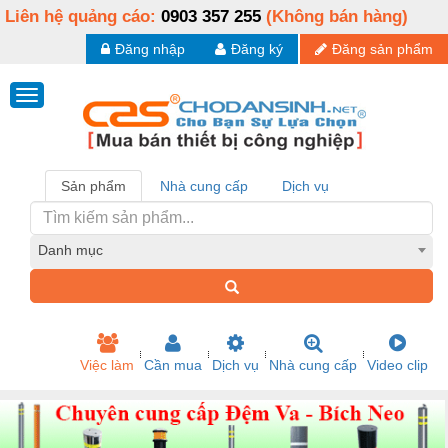
Liên hệ quảng cáo:
0903 357 255
(Không bán hàng)
Đăng nhập
Đăng ký
Đăng sản phẩm
Sản phẩm
Nhà cung cấp
Dịch vụ
Danh mục
Việc làm
Cần mua
Dịch vụ
Nhà cung cấp
Video clip