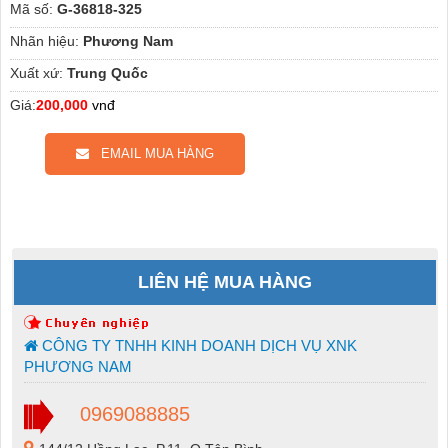
Mã số:
G-36818-325
Nhãn hiệu:
Phương Nam
Xuất xứ:
Trung Quốc
Giá:
200,000
vnđ
EMAIL MUA HÀNG
LIÊN HỆ MUA HÀNG
CÔNG TY TNHH KINH DOANH DỊCH VỤ XNK
PHƯƠNG NAM
0969088885