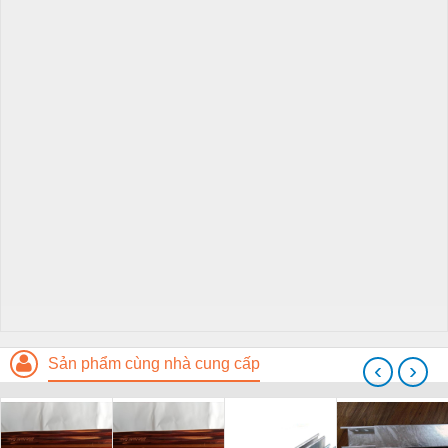
Sản phẩm cùng nhà cung cấp
‹
›