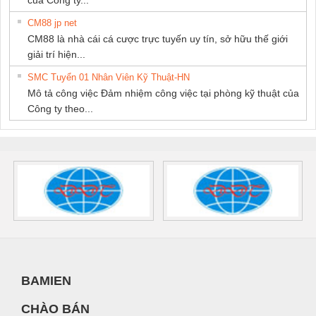
CM88 jp net
CM88 là nhà cái cá cược trực tuyến uy tín, sở hữu thế giới
giải trí hiện...
SMC Tuyển 01 Nhân Viên Kỹ Thuật-HN
Mô tả công việc Đảm nhiệm công việc tại phòng kỹ thuật của
Công ty theo...
BAMIEN
CHÀO BÁN