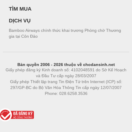
TÌM MUA
DỊCH VỤ
Bamboo Airways chính thức khai trương Phòng chờ Thương
gia tại Côn Đảo
Bản quyền 2006 - 2026 thuộc về chodansinh.net
Giấy phép đăng ký Kinh doanh số: 4102048591 do Sở Kế Hoạch
và Đầu Tư cấp ngày 28/03/2007
Giấy phép Thiết lập trang Tin Điện Tử trên Internet (ICP) số:
297/GP-BC do Bộ Văn Hóa Thông Tin cấp ngày 12/07/2007
Phone: 028.6258.3536
Phòng trọ
|
https://bdsgroup.vn
https://kqxs123.com