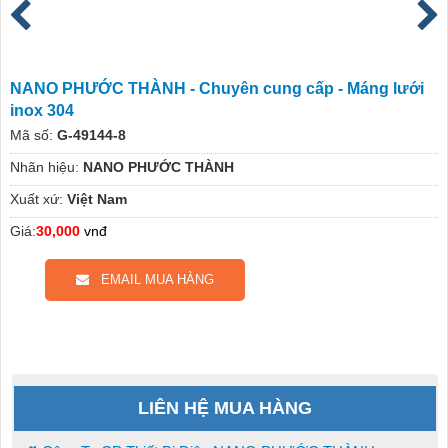
NANO PHƯỚC THÀNH - Chuyên cung cấp - Máng lưới
inox 304
Mã số:
G-49144-8
Nhãn hiệu:
NANO PHƯỚC THÀNH
Xuất xứ:
Việt Nam
Giá:
30,000
vnđ
EMAIL MUA HÀNG
LIÊN HỆ MUA HÀNG