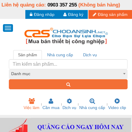
Liên hệ quảng cáo:
0903 357 255
(Không bán hàng)
Đăng nhập
Đăng ký
Đăng sản phẩm
Sản phẩm
Nhà cung cấp
Dịch vụ
Danh mục
Việc làm
Cần mua
Dịch vụ
Nhà cung cấp
Video clip