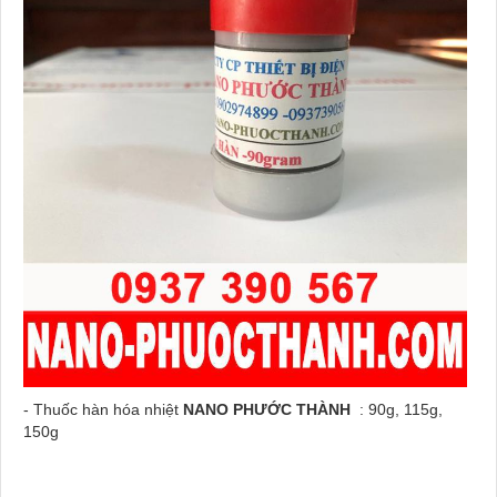
- Thuốc hàn hóa nhiệt
NANO PHƯỚC THÀNH
: 90g, 115g,
150g