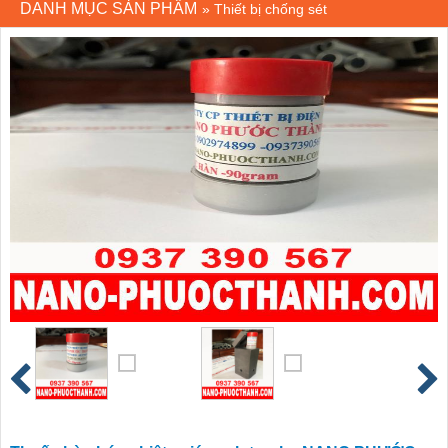
DANH MỤC SẢN PHẨM
»
Thiết bị chống sét