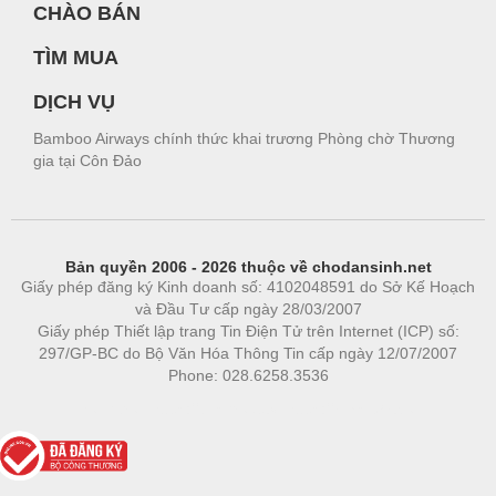
CHÀO BÁN
TÌM MUA
DỊCH VỤ
Bamboo Airways chính thức khai trương Phòng chờ Thương
gia tại Côn Đảo
Bản quyền 2006 - 2026 thuộc về chodansinh.net
Giấy phép đăng ký Kinh doanh số: 4102048591 do Sở Kế Hoạch
và Đầu Tư cấp ngày 28/03/2007
Giấy phép Thiết lập trang Tin Điện Tử trên Internet (ICP) số:
297/GP-BC do Bộ Văn Hóa Thông Tin cấp ngày 12/07/2007
Phone: 028.6258.3536
Phòng trọ
|
https://bdsgroup.vn
https://kqxs123.com