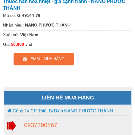
Thuốc hàn hóa nhiệt - giá cạnh tranh - NANO PHƯỚC
THÀNH
Mã số:
G-49144-76
Nhãn hiệu:
NANO PHƯỚC THÀNH
Xuất xứ:
Việt Nam
Giá:
50,000
vnđ
EMAIL MUA HÀNG
LIÊN HỆ MUA HÀNG
Công Ty CP Thiết Bị Điện NANO PHƯỚC THÀNH
0937390567