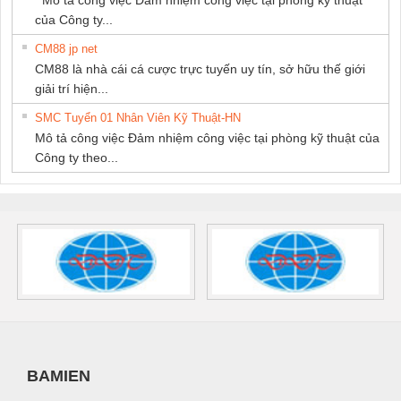
của Công ty...
CM88 jp net
CM88 là nhà cái cá cược trực tuyến uy tín, sở hữu thế giới
giải trí hiện...
SMC Tuyển 01 Nhân Viên Kỹ Thuật-HN
Mô tả công việc Đảm nhiệm công việc tại phòng kỹ thuật của
Công ty theo...
BAMIEN