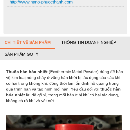
http://www.nano-phuocthanh.com
CHI TIẾT VỀ SẢN PHẨM
THÔNG TIN DOANH NGHIỆP
SẢN PHẨM GỢI Ý
Thuốc hàn hóa nhiệt
(Exothermic Metal Powder) dùng để bảo
vệ kim loaị nóng chảy ở vũng hàn khởi bị tác dụng của các khí
có hại trong không khí, đồng thời làm ổn định hồ quang trong
quá trình hàn và tạo hình mối hàn. Yêu cầu đối với
thuốc hàn
hóa nhiệt
là: dễ gõ xỉ, trong mối hàn ít bị khí có hại tác dụng,
không có rỗ khí và vết nứt