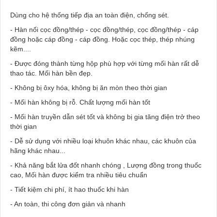
Dùng cho hệ thống tiếp địa an toàn điện, chống sét.
- Hàn nối cọc đồng/thép - cọc đồng/thép, cọc đồng/thép - cáp
đồng hoặc cáp đồng - cáp đồng. Hoặc cọc thép, thép nhúng
kẽm....
- Được đóng thành từng hộp phù hợp với từng mối hàn rất dễ
thao tác. Mối hàn bền đẹp.
- Không bị ôxy hóa, không bị ăn mòn theo thời gian
- Mối hàn không bị rỗ. Chất lượng mối hàn tốt
- Mối hàn truyền dẫn sét tốt và không bị gia tăng điện trở theo
thời gian
- Dễ sử dụng với nhiều loại khuôn khác nhau, các khuôn của
hãng khác nhau...
- Khả năng bắt lửa đốt nhanh chóng , Lượng đồng trong thuốc
cao, Mối hàn được kiểm tra nhiều tiêu chuẩn
- Tiết kiệm chi phí, ít hao thuốc khi hàn
- An toàn, thi công đơn giản và nhanh