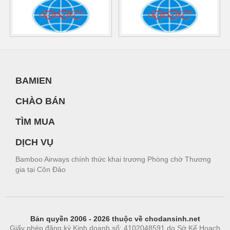
BAMIEN
CHÀO BÁN
TÌM MUA
DỊCH VỤ
Bamboo Airways chính thức khai trương Phòng chờ Thương
gia tại Côn Đảo
Bản quyền 2006 - 2026 thuộc về chodansinh.net
Giấy phép đăng ký Kinh doanh số: 4102048591 do Sở Kế Hoạch