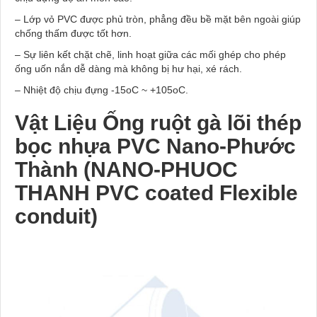
– Lớp vỏ PVC được phủ tròn, phẳng đều bề mặt bên ngoài giúp
chống thấm được tốt hơn.
– Sự liên kết chặt chẽ, linh hoạt giữa các mối ghép cho phép
ống uốn nắn dễ dàng mà không bị hư hại, xé rách.
– Nhiệt độ chịu đựng -15oC ~ +105oC.
Vật Liệu Ống ruột gà lõi thép
bọc nhựa PVC Nano-Phước
Thành (NANO-PHUOC
THANH PVC coated Flexible
conduit)