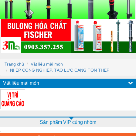
Trang chủ
Vật liệu mài mòn
NỈ ÉP CÔNG NGHIỆP, TẠO LỰC CĂNG TÔN THÉP
Vật liệu mài mòn
Sản phẩm VIP cùng nhóm