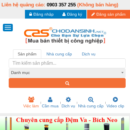
Liên hệ quảng cáo:
0903 357 255
(Không bán hàng)
Đăng nhập
Đăng ký
Đăng sản phẩm
Sản phẩm
Nhà cung cấp
Dịch vụ
Danh mục
Việc làm
Cần mua
Dịch vụ
Nhà cung cấp
Video clip