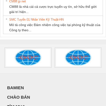
CM88 jp net
CM88 là nhà cái cá cược trực tuyến uy tín, sở hữu thế giới
giải trí hiện...
SMC Tuyển 01 Nhân Viên Kỹ Thuật-HN
Mô tả công việc Đảm nhiệm công việc tại phòng kỹ thuật của
Công ty theo...
BAMIEN
CHÀO BÁN