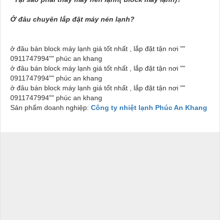
Ở đâu chuyên lắp đặt máy nén lạnh?
ở đâu bán block máy lạnh giá tốt nhất , lắp đặt tận nơi ""
0911747994"" phúc an khang
ở đâu bán block máy lạnh giá tốt nhất , lắp đặt tận nơi ""
0911747994"" phúc an khang
ở đâu bán block máy lạnh giá tốt nhất , lắp đặt tận nơi ""
0911747994"" phúc an khang
Sản phẩm doanh nghiệp:
Công ty nhiệt lạnh Phúc An Khang