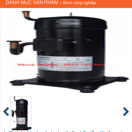
DANH MỤC SẢN PHẨM
»
Bơm công nghiệp