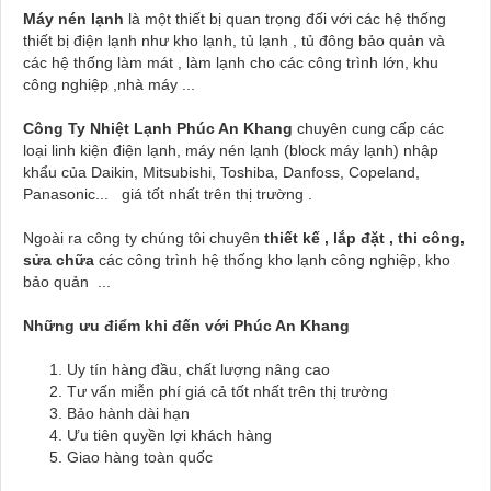
Máy nén lạnh
là một thiết bị quan trọng đối với các hệ thống
thiết bị điện lạnh như kho lạnh, tủ lạnh , tủ đông bảo quản và
các hệ thống làm mát , làm lạnh cho các công trình lớn, khu
công nghiệp ,nhà máy ...
Công Ty Nhiệt Lạnh Phúc An Khang
chuyên cung cấp các
loại linh kiện điện lạnh, máy nén lạnh (block máy lạnh) nhập
khẩu của Daikin, Mitsubishi, Toshiba, Danfoss, Copeland,
Panasonic... giá tốt nhất trên thị trường .
Ngoài ra công ty chúng tôi chuyên
thiết kế , lắp đặt , thi công,
sửa chữa
các công trình hệ thống kho lạnh công nghiệp, kho
bảo quản ...
Những ưu điểm khi đến với Phúc An Khang
Uy tín hàng đầu, chất lượng nâng cao
Tư vấn miễn phí giá cả tốt nhất trên thị trường
Bảo hành dài hạn
Ưu tiên quyền lợi khách hàng
Giao hàng toàn quốc