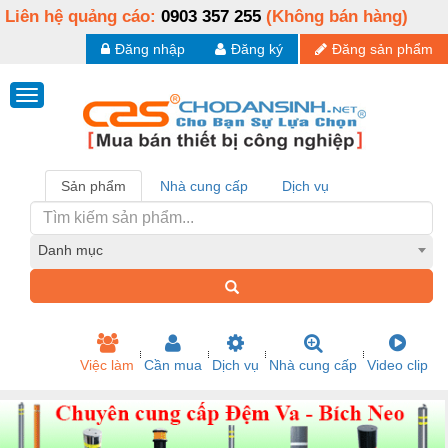
Liên hệ quảng cáo:
0903 357 255
(Không bán hàng)
Đăng nhập
Đăng ký
Đăng sản phẩm
Sản phẩm
Nhà cung cấp
Dịch vụ
Danh mục
Việc làm
Cần mua
Dịch vụ
Nhà cung cấp
Video clip