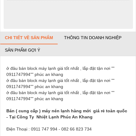
CHI TIẾT VỀ SẢN PHẨM
THÔNG TIN DOANH NGHIỆP
SẢN PHẨM GỢI Ý
ở đâu bán block máy lạnh giá tốt nhất , lắp đặt tận nơi ""
0911747994"" phúc an khang
ở đâu bán block máy lạnh giá tốt nhất , lắp đặt tận nơi ""
0911747994"" phúc an khang
ở đâu bán block máy lạnh giá tốt nhất , lắp đặt tận nơi ""
0911747994"" phúc an khang
Bán ( cung cấp ) máy nén lạnh hàng mới giá rẻ toàn quốc
- Tại Công Ty Nhiệt Lạnh Phúc An Khang
Điện Thoại : 0911 747 994 - 082 66 823 734