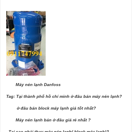
Máy nén lạnh Danfoss
Tag: Tại thành phố hồ chí minh ở đâu bán máy nén lạnh?
ở đâu bán block máy lạnh giá tốt nhất?
Máy nén lạnh bán ở đâu giá rẻ nhất ?
Tại sao phải thay máy nén lạnh( block máy lạnh)?