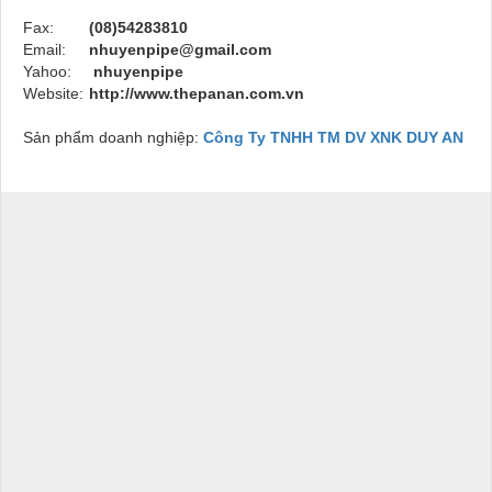
Fax:
(08)54283810
Email:
nhuyenpipe@gmail.com
Yahoo:
nhuyenpipe
Website:
http://www.thepanan.com.vn
Sản phẩm doanh nghiệp:
Công Ty TNHH TM DV XNK DUY AN