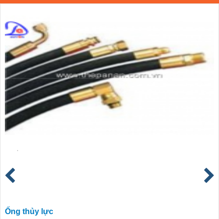
Ống thủy lực