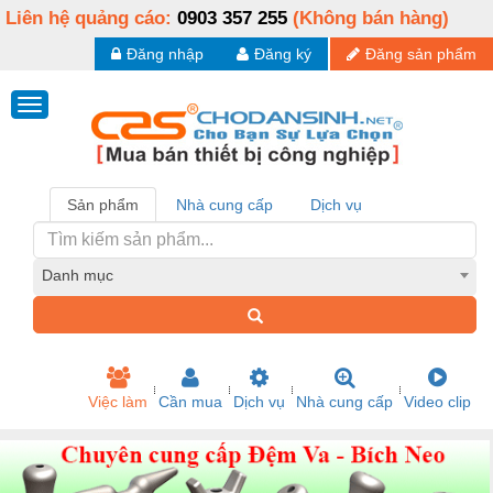
Liên hệ quảng cáo:
0903 357 255
(Không bán hàng)
Đăng nhập
Đăng ký
Đăng sản phẩm
Sản phẩm
Nhà cung cấp
Dịch vụ
Danh mục
Việc làm
Cần mua
Dịch vụ
Nhà cung cấp
Video clip