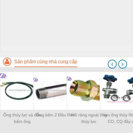
Sản phẩm cùng nhà cung cấp
‹
›
Ống thủy lực và đầu
Ống kẽm 2 Đầu Ren
Nối răng ngoài ống
Van ống thủy I
bấm ống
thủy lực
CO, CQ đầy 