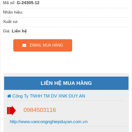
Mã số:
G-24305-12
Nhãn hiệu:
Xuất xứ:
Giá:
Liên hệ
EMAIL MUA HÀNG
LIÊN HỆ MUA HÀNG
Công Ty TNHH TM DV XNK DUY AN
0984503116
http://www.vancongnghiepduyan.com.vn