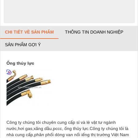
CHI TIẾT VỀ SẢN PHẨM
THÔNG TIN DOANH NGHIỆP
SẢN PHẨM GỢI Ý
Ống thủy lực
Công ty chúng tôi chuyên cung cấp sỉ và lẻ vật tư ngành
nước,hơi gas,xăng dầu,pccc, ống thủy lực.Công ty chúng tôi là
nhà cung cấp,phân phối dòng van nổi iếng thị trường Việt Nam