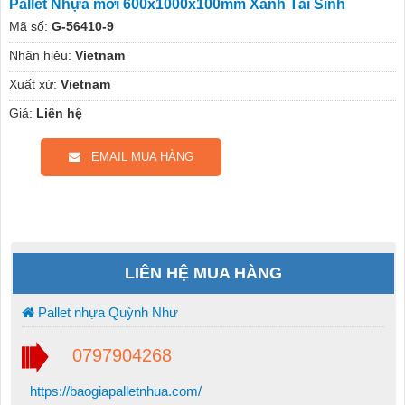
Pallet Nhựa mới 600x1000x100mm Xanh Tái Sinh
Mã số:
G-56410-9
Nhãn hiệu:
Vietnam
Xuất xứ:
Vietnam
Giá:
Liên hệ
EMAIL MUA HÀNG
LIÊN HỆ MUA HÀNG
Pallet nhựa Quỳnh Như
0797904268
https://baogiapalletnhua.com/