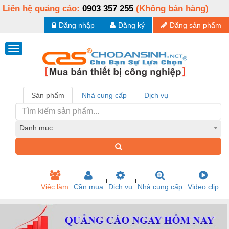
Liên hệ quảng cáo:
0903 357 255
(Không bán hàng)
Đăng nhập
Đăng ký
Đăng sản phẩm
Sản phẩm
Nhà cung cấp
Dịch vụ
Danh mục
Việc làm
Cần mua
Dịch vụ
Nhà cung cấp
Video clip