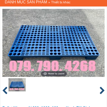
DANH MỤC SẢN PHẨM
»
Thiết bị khác