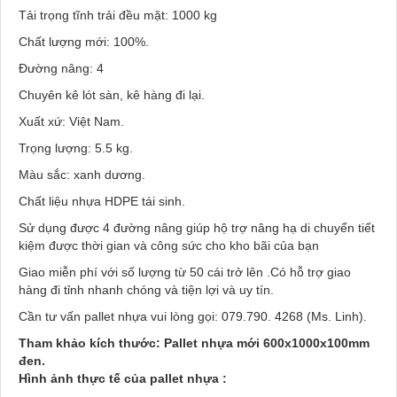
Tải trọng tĩnh trải đều mặt: 1000 kg
Chất lượng mới: 100%.
Đường nâng: 4
Chuyên kê lót sàn, kê hàng đi lại.
Xuất xứ: Việt Nam.
Trọng lượng: 5.5 kg.
Màu sắc: xanh dương.
Chất liệu nhựa HDPE tái sinh.
Sử dụng được 4 đường nâng giúp hộ trợ nâng hạ di chuyển tiết
kiệm được thời gian và công sức cho kho bãi của bạn
Giao miễn phí với số lượng từ 50 cái trở lên .Có hỗ trợ giao
hàng đi tỉnh nhanh chóng và tiện lợi và uy tín.
Cần tư vấn pallet nhựa vui lòng gọi: 079.790. 4268 (Ms. Linh).
Tham khảo kích thước: Pallet nhựa mới 600x1000x100mm
đen.
Hình ảnh thực tế của pallet nhựa :