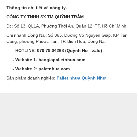
Thông tin chi tiết về công ty:
CÔNG TY TNHH SX TM QUỲNH TRÂM
Đc: Số 13, QL1A, Phường Thới An, Quận 12, TP. Hồ Chí Minh.
Chi nhánh Đồng Nai: Số 365, Đường Võ Nguyên Giáp, KP Tân
Cang, phường Phước Tân, TP. Biên Hòa, Đồng Nai.
- HOTLINE:
079.79.04268
(Quỳnh Nư - zalo)
- Website 1: baogiapalletnhua.com
- Website 2: paletnhua.com
Sản phẩm doanh nghiệp:
Pallet nhựa Quỳnh Như