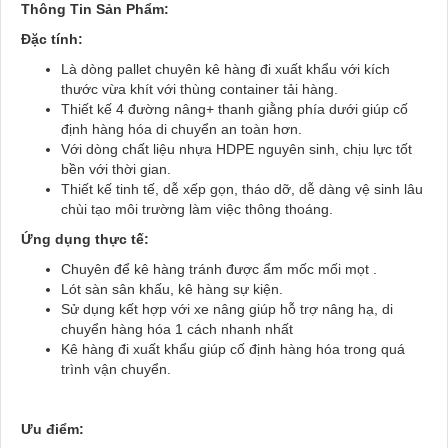
Thông Tin Sản Phẩm:
Đặc tính:
Là dòng pallet chuyên kê hàng đi xuất khẩu với kích
thước vừa khít với thùng container tải hàng.
Thiết kế 4 đường nâng+ thanh giằng phía dưới giúp cố
định hàng hóa di chuyển an toàn hơn.
Với dòng chất liệu nhựa HDPE nguyên sinh, chịu lực tốt
bền với thời gian.
Thiết kế tinh tế, dễ xếp gọn, tháo dỡ, dễ dàng vệ sinh lâu
chùi tạo môi trường làm việc thông thoáng.
Ứng dụng thực tế:
Chuyên để kê hàng tránh được ẩm mốc mối mọt .
Lót sàn sân khấu, kê hàng sự kiện.
Sử dụng kết hợp với xe nâng giúp hỗ trợ nâng hạ, di
chuyển hàng hóa 1 cách nhanh nhất
Kê hàng đi xuất khẩu giúp cố định hàng hóa trong quá
trình vận chuyển.
Ưu điểm: