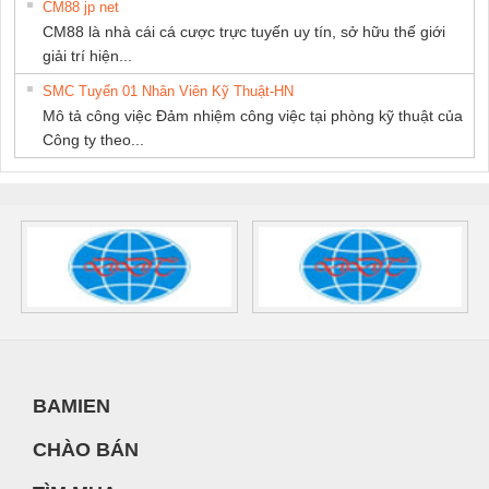
CM88 jp net
CM88 là nhà cái cá cược trực tuyến uy tín, sở hữu thế giới
giải trí hiện...
SMC Tuyển 01 Nhân Viên Kỹ Thuật-HN
Mô tả công việc Đảm nhiệm công việc tại phòng kỹ thuật của
Công ty theo...
BAMIEN
CHÀO BÁN