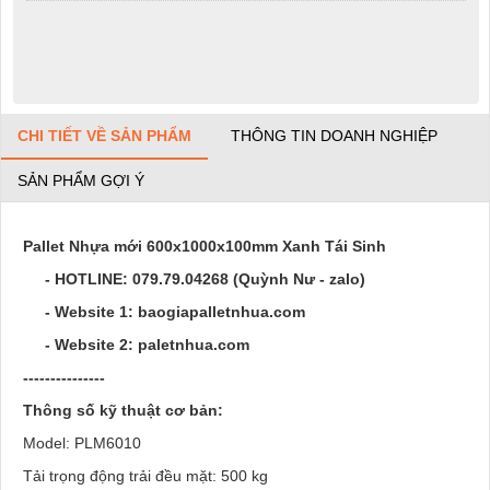
CHI TIẾT VỀ SẢN PHẨM
THÔNG TIN DOANH NGHIỆP
SẢN PHẨM GỢI Ý
Pallet Nhựa mới 600x1000x100mm Xanh Tái Sinh
- HOTLINE:
079.79.04268
(Quỳnh Nư - zalo)
- Website 1: baogiapalletnhua.com
- Website 2: paletnhua.com
---------------
Thông số kỹ thuật cơ bản:
Model: PLM6010
Tải trọng động trải đều mặt: 500 kg