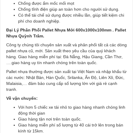
Chống được ẩm mốc mối mọt
Chống tĩnh điện giúp an toàn hơn cho người sử dụng.
Có thể tái chế sử dụng được nhiều lần, giúp tiết kiệm chi
phí cho doanh nghiệp.
Đại Lý Phân Phối Pallet Nhựa Mới 600x1000x100mm . Pallet
Nhựa Quỳnh Trâm.
Công ty chúng tôi chuyên sản xuất và phân phối tất cả các dòng
pallet nhựa cũ, mới. Sản xuất theo yêu cầu của quý khách
hàng. Giao hàng miễn phí tại: Đà Nẵng, Hậu Giang, Cần Thơ,
….giao hàng uy tín nhanh chóng trên toàn quốc.
Pallet nhựa thường được sản xuất tại Việt Nam và nhập khẩu từ
các nước: Nhật Bản, Hàn Quốc, Srilanka, Ấn Độ, Liên Xô, Đức,
Malaisia,… đảm bảo cung cấp số lượng lớn với giá rẻ cạnh
tranh.
Về vận chuyển:
Với hơn 5 chiếc xe tải nhỏ to giao hàng nhanh chóng linh
động thời gian
Giao hàng tận nơi trên toàn quốc.
Giao hàng miễn phí số lượng từ 40 cái trở lên trong bán
kính từ 15km.