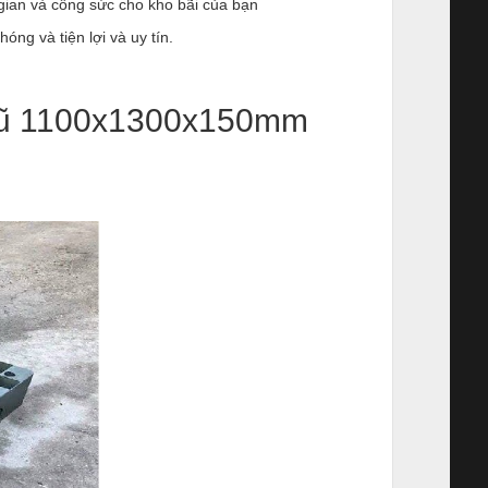
gian và công sức cho kho bãi của bạn
óng và tiện lợi và uy tín.
 cũ 1100x1300x150mm