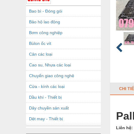
Bao bì - Đóng gói
Bảo hộ lao động
Bơm công nghiệp
Bùlon ốc vít
Cân các loại
Cao su, Nhựa các loại
Chuyển giao công nghệ
Cửa - kính các loại
CHI TI
Dầu khí - Thiết bị
Dây chuyền sản xuất
Pal
Dệt may - Thiết bị
Liên hệ:
Dầu mỡ công nghiệp