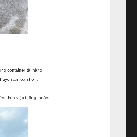
ùng container tải hàng.
chuyển an toàn hơn.
ường làm việc thông thoáng.