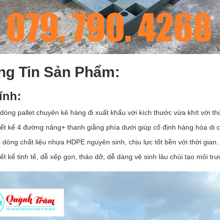
ng Tin Sản Phẩm:
ính:
dòng pallet chuyên kê hàng đi xuất khẩu với kích thước vừa khít với th
ết kế 4 đường nâng+ thanh giằng phía dưới giúp cố định hàng hóa di 
 dòng chất liệu nhựa HDPE nguyên sinh, chịu lực tốt bền với thời gian.
ết kế tinh tế, dễ xếp gọn, tháo dỡ, dễ dàng vệ sinh lâu chùi tạo môi tr