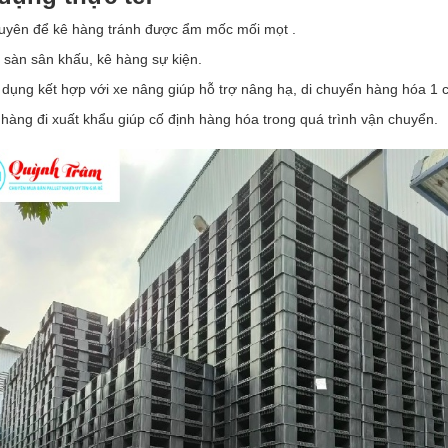
uyên để kê hàng tránh được ẩm mốc mối mọt .
 sàn sân khấu, kê hàng sự kiện.
 dụng kết hợp với xe nâng giúp hỗ trợ nâng hạ, di chuyển hàng hóa 1 
hàng đi xuất khẩu giúp cố định hàng hóa trong quá trình vận chuyển.