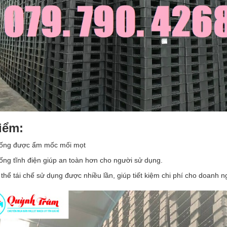
iểm:
ống được ẩm mốc mối mọt
ống tĩnh điện giúp an toàn hơn cho người sử dụng.
thể tái chế sử dụng được nhiều lần, giúp tiết kiệm chi phí cho doanh n