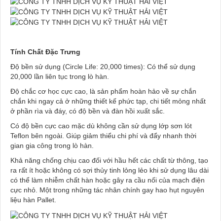
Tính Chất Đặc Trưng
Độ bền sử dụng (Circle Life: 20,000 times): Có thể sử dụng
20,000 lần liên tục trong lò hàn.
Độ chắc cơ học cực cao, là sản phẩm hoàn hảo về sự chắn
chắn khi ngay cả ở những thiết kế phức tạp, chi tiết mỏng nhất
ở phần rìa và đáy, có độ bền và đàn hồi xuất sắc.
Có độ bền cực cao mặc dù không cần sử dụng lớp sơn lót
Teflon bên ngoài. Giúp giảm thiểu chi phí và đẩy nhanh thời
gian gia công trong lò hàn.
Khả năng chống chịu cao đối với hầu hết các chất từ thông, tạo
ra rất ít hoặc không có sợi thủy tinh lỏng lẻo khi sử dụng lâu dài
có thể làm nhiễm chất hàn hoặc gây ra cầu nối của mạch điện
cực nhỏ. Một trong những tác nhân chính gay hao hụt nguyên
liệu hàn Pallet.