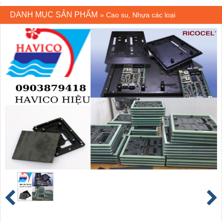
DANH MỤC SẢN PHẨM
»
Cao su, Nhựa các loại