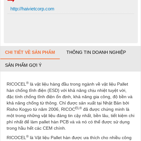
http://haivietcorp.com
CHI TIẾT VỀ SẢN PHẨM
THÔNG TIN DOANH NGHIỆP
SẢN PHẨM GỢI Ý
®
RICOCEL
là vật liệu hàng đầu trong ngành về vật liệu Pallet
hàn chống tĩnh điện (ESD) với khả năng chịu nhiệt tuyệt vời,
đặc tính chống tĩnh điện ổn định, khả năng gia công, độ bền và
khả năng chống từ thông. Chỉ được sản xuất tại Nhật Bản bởi
EL®
Risho Kogyo từ năm 2006, RICOC
đã được chứng minh là
một trong những vật liệu đáng tin cậy nhất, bền lâu, tiết kiệm chi
phí nhất để làm pallet hàn PCB và và nó có thể được sử dụng
trong hầu hết các CEM chính.
®
RICOCEL
là Vật liệu Pallet hàn được ưa thích cho nhiều công