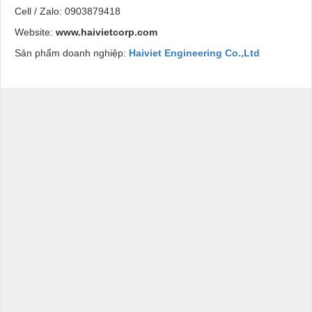
Cell / Zalo: 0903879418
Website:
www.haivietcorp.com
Sản phẩm doanh nghiệp:
Haiviet Engineering Co.,Ltd