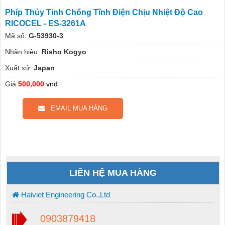
Phíp Thủy Tinh Chống Tĩnh Điện Chịu Nhiệt Độ Cao
RICOCEL - ES-3261A
Mã số:
G-53930-3
Nhãn hiệu:
Risho Kogyo
Xuất xứ:
Japan
Giá:
500,000
vnđ
EMAIL MUA HÀNG
LIÊN HỆ MUA HÀNG
Haiviet Engineering Co.,Ltd
0903879418