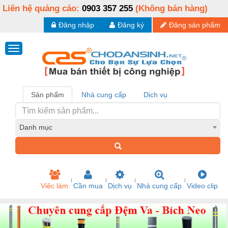
Liên hệ quảng cáo:
0903 357 255
(Không bán hàng)
Đăng nhập
Đăng ký
Đăng sản phẩm
Sản phẩm
Nhà cung cấp
Dịch vụ
Danh mục
Việc làm
Cần mua
Dịch vụ
Nhà cung cấp
Video clip