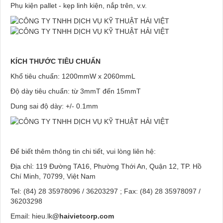
Phụ kiện pallet - kẹp linh kiện, nắp trên, v.v.
KÍCH THƯỚC TIÊU CHUẨN
Khổ tiêu chuẩn: 1200mmW x 2060mmL
Độ dày tiêu chuẩn: từ 3mmT đến 15mmT
Dung sai độ dày: +/- 0.1mm
Để biết thêm thông tin chi tiết, vui lòng liên hệ:
Địa chỉ: 119 Đường TA16, Phường Thới An, Quận 12, TP. Hồ
Chí Minh, 70799, Việt Nam
Tel: (84) 28 35978096 / 36203297 ; Fax: (84) 28 35978097 /
36203298
Email: hieu.lk
@haivietcorp.com