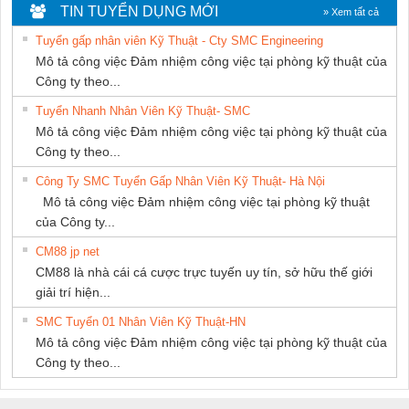
NGHIỆP NIHON
DỊCH VỤ XNK
Ba Miền
TIN TUYỂN DỤNG MỚI
» Xem tất cả
SETSUBI VIỆT
PHƯƠNG NAM
Tuyển gấp nhân viên Kỹ Thuật - Cty SMC Engineering
NAM
Mô tả công việc Đảm nhiệm công việc tại phòng kỹ thuật của
Công ty theo...
Tuyển Nhanh Nhân Viên Kỹ Thuật- SMC
Mô tả công việc Đảm nhiệm công việc tại phòng kỹ thuật của
Công ty theo...
Công Ty SMC Tuyển Gấp Nhân Viên Kỹ Thuật- Hà Nội
Mô tả công việc Đảm nhiệm công việc tại phòng kỹ thuật
của Công ty...
CM88 jp net
CM88 là nhà cái cá cược trực tuyến uy tín, sở hữu thế giới
giải trí hiện...
SMC Tuyển 01 Nhân Viên Kỹ Thuật-HN
Mô tả công việc Đảm nhiệm công việc tại phòng kỹ thuật của
Công ty theo...