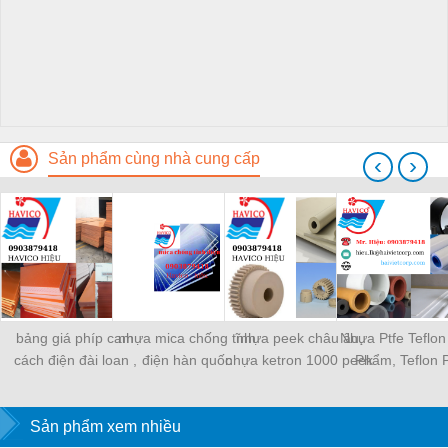
Sản phẩm cùng nhà cung cấp
‹
›
bảng giá phíp cam
nhựa mica chống tĩnh
nhựa peek châu âu,
Nhựa Ptfe Teflo
cách điện đài loan ,
điện hàn quốc
nhựa ketron 1000 peek
Phẩm, Teflon 
trung quốc
Đồng, Teflon 
Carbon, Teflon
Sản phẩm xem nhiều
Thủy Tinh, Tef