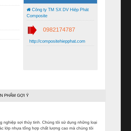
Công ty TM SX DV Hiệp Phát
Composite
0982174787
http://compositehiepphat.com
N PHẨM GỢI Ý
 nghiệp sợi thủy tinh. Chúng tôi sử dụng những loại
ác lớp nhựa tổng hợp chất lượng cao mà chúng tôi