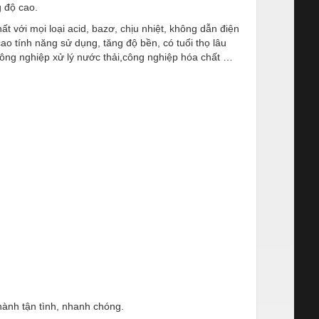
g độ cao.
t với mọi loại acid, bazơ, chịu nhiệt, không dẫn điện
o tính năng sử dụng, tăng độ bền, có tuổi thọ lâu
công nghiệp xử lý nước thải,công nghiệp hóa chất …
ành tận tình, nhanh chóng.