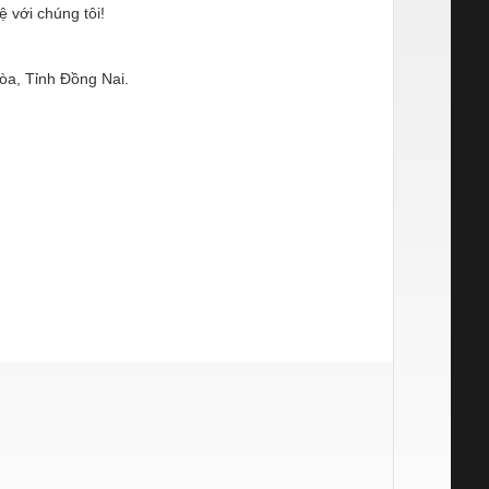
ệ với chúng tôi!
òa, Tỉnh Đồng Nai.