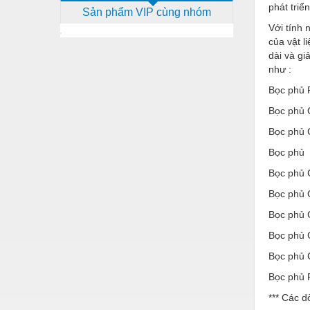
phát triể
Sản phẩm VIP cùng nhóm
Dịch vụ - Thi công
Với tính 
Điện công nghiệp
của vật l
dài và gi
Điện gia dụng
như :
Điện Lạnh
Bọc phủ F
Bọc phủ 
Đóng tàu Thiết bị
Bọc phủ 
Đúc chính xác Thiết bị
Bọc phủ 
Dụng cụ cầm tay
Bọc phủ 
Dụng cụ cắt gọt
Bọc phủ 
Dụng cụ điện
Bọc phủ 
Bọc phủ 
Dụng cụ đo
Bọc phủ 
Gỗ - Trang thiết bị
Bọc phủ F
Hàn cắt - Thiết bị
*** Các 