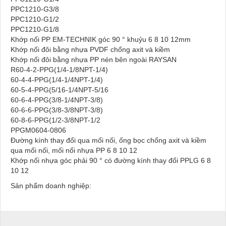
PPC1210-G3/8
PPC1210-G1/2
PPC1210-G1/8
Khớp nối PP EM-TECHNIK góc 90 ° khuỷu 6 8 10 12mm
Khớp nối đôi bằng nhựa PVDF chống axit và kiềm
Khớp nối đôi bằng nhựa PP nén bên ngoài RAYSAN
R60-4-2-PPG(1/4-1/8NPT-1/4)
60-4-4-PPG(1/4-1/4NPT-1/4)
60-5-4-PPG(5/16-1/4NPT-5/16
60-6-4-PPG(3/8-1/4NPT-3/8)
60-6-6-PPG(3/8-3/8NPT-3/8)
60-8-6-PPG(1/2-3/8NPT-1/2
PPGM0604-0806
Đường kính thay đổi qua mối nối, ống bọc chống axit và kiềm
qua mối nối, mối nối nhựa PP 6 8 10 12
Khớp nối nhựa góc phải 90 ° có đường kính thay đổi PPLG 6 8
10 12
Sản phẩm doanh nghiệp: