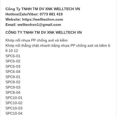
Công Ty TNHH TM DV XNK WELLTECH VN
Hotline/Zalo/Viber: 0773 881 419
Website: https://welltechvn.com
Email: welltechvn1@gmail.com
CÔNG TY TNHH TM DV XNK WELLTECH VN
Khớp nối nhựa PP chống axit và kiềm
Khớp nối thẳng chặt nhanh bằng nhựa PP chống axit và kiềm 6
8 10 12
SPC6-01
SPC6-02
SPC6-03
SPC6-04
SPC8-01
SPC8-02
SPC8-03
SPC8-04
SPC10-01
SPC10-02
SPC10-03
SPC10-04