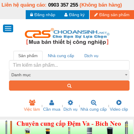
Liên hệ quảng cáo:
0903 357 255
(Không bán hàng)
Đăng nhập
Đăng ký
Đăng sản phẩm
Sản phẩm
Nhà cung cấp
Dịch vụ
Danh mục
Việc làm
Cần mua
Dịch vụ
Nhà cung cấp
Video clip