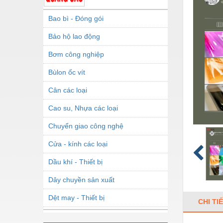
Bao bì - Đóng gói
Bảo hộ lao động
Bơm công nghiệp
Bùlon ốc vít
Cân các loại
Cao su, Nhựa các loại
Chuyển giao công nghệ
Cửa - kính các loại
Dầu khí - Thiết bị
Dây chuyền sản xuất
Dệt may - Thiết bị
CHI TI
Dầu mỡ công nghiệp