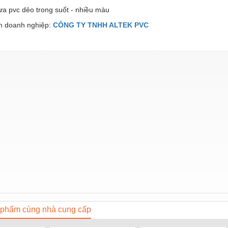
a pvc dẻo trong suốt - nhiều màu
 doanh nghiệp:
CÔNG TY TNHH ALTEK PVC
phẩm cùng nhà cung cấp