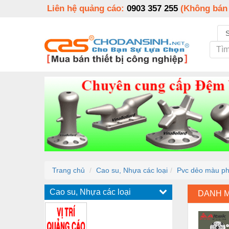
Liên hệ quảng cáo:
0903 357 255
(Không bán
Trang chủ
Cao su, Nhựa các loại
Pvc dẻo màu phù
Cao su, Nhựa các loại
DANH 