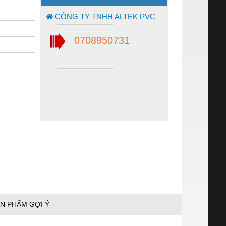
CÔNG TY TNHH ALTEK PVC
0708950731
N PHẨM GỢI Ý