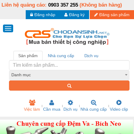
Liên hệ quảng cáo:
0903 357 255
(Không bán hàng)
Đăng nhập
Đăng ký
Đăng sản phẩm
Sản phẩm
Nhà cung cấp
Dịch vụ
Danh mục
Việc làm
Cần mua
Dịch vụ
Nhà cung cấp
Video clip