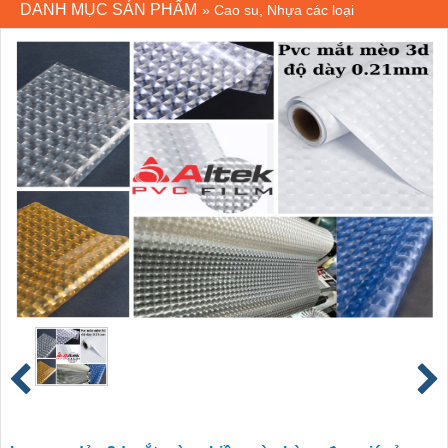
DANH MỤC SẢN PHẨM
»
Cao su, Nhựa các loại