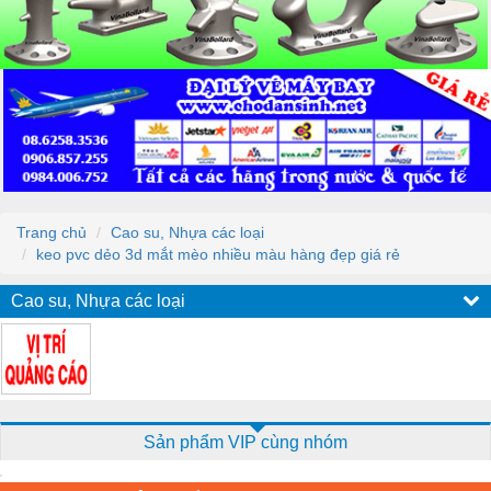
Trang chủ
Cao su, Nhựa các loại
keo pvc dẻo 3d mắt mèo nhiều màu hàng đẹp giá rẻ
Cao su, Nhựa các loại
Sản phẩm VIP cùng nhóm