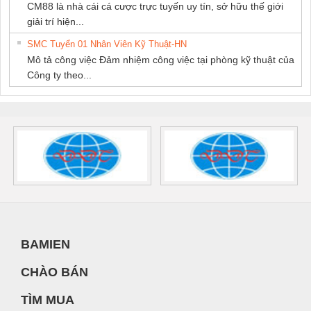
CM88 là nhà cái cá cược trực tuyến uy tín, sở hữu thế giới
giải trí hiện...
SMC Tuyển 01 Nhân Viên Kỹ Thuật-HN
Mô tả công việc Đảm nhiệm công việc tại phòng kỹ thuật của
Công ty theo...
BAMIEN
CHÀO BÁN
TÌM MUA