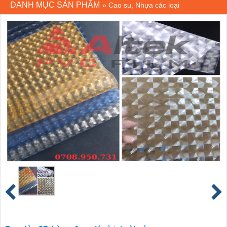
DANH MỤC SẢN PHẨM
»
Cao su, Nhựa các loại