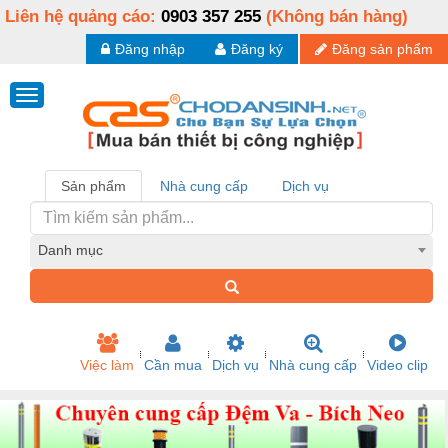
Liên hệ quảng cáo:
0903 357 255
(Không bán hàng)
Đăng nhập
Đăng ký
Đăng sản phẩm
Sản phẩm
Nhà cung cấp
Dịch vụ
Danh mục
Việc làm
Cần mua
Dịch vụ
Nhà cung cấp
Video clip