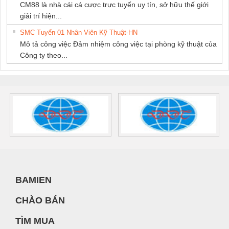
CM88 là nhà cái cá cược trực tuyến uy tín, sở hữu thế giới
giải trí hiện...
SMC Tuyển 01 Nhân Viên Kỹ Thuật-HN
Mô tả công việc Đảm nhiệm công việc tại phòng kỹ thuật của
Công ty theo...
BAMIEN
CHÀO BÁN
TÌM MUA