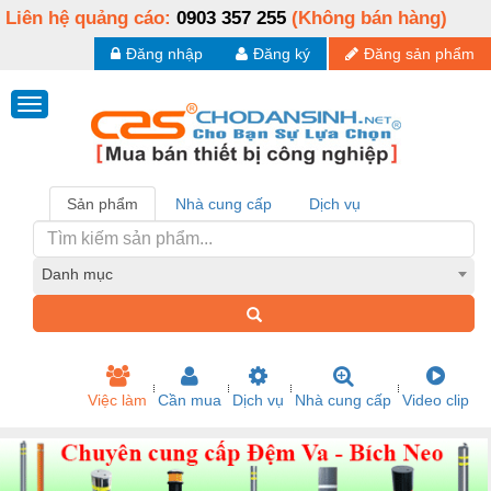
Liên hệ quảng cáo:
0903 357 255
(Không bán hàng)
Đăng nhập
Đăng ký
Đăng sản phẩm
Sản phẩm
Nhà cung cấp
Dịch vụ
Danh mục
Việc làm
Cần mua
Dịch vụ
Nhà cung cấp
Video clip