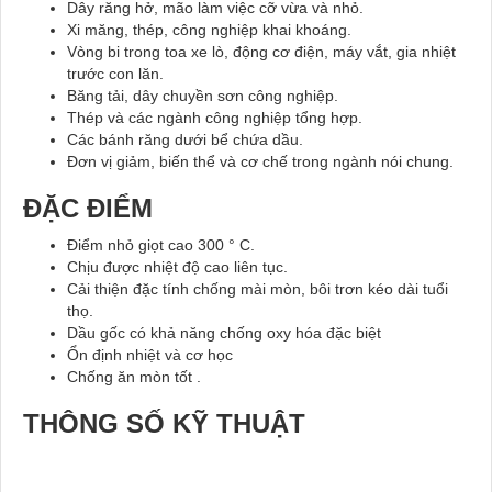
Dây răng hở, mão làm việc cỡ vừa và nhỏ.
Xi măng, thép, công nghiệp khai khoáng.
Vòng bi trong toa xe lò, động cơ điện, máy vắt, gia nhiệt
trước con lăn.
Băng tải, dây chuyền sơn công nghiệp.
Thép và các ngành công nghiệp tổng hợp.
Các bánh răng dưới bể chứa dầu.
Đơn vị giảm, biến thể và cơ chế trong ngành nói chung.
ĐẶC ĐIỂM
Điểm nhỏ giọt cao 300 ° C.
Chịu được nhiệt độ cao liên tục.
Cải thiện đặc tính chống mài mòn, bôi trơn kéo dài tuổi
thọ.
Dầu gốc có khả năng chống oxy hóa đặc biệt
Ổn định nhiệt và cơ học
Chống ăn mòn tốt .
THÔNG SỐ KỸ THUẬT