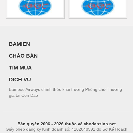
BAMIEN
CHÀO BÁN
TÌM MUA
DỊCH VỤ
Bamboo Airways chính thức khai trương Phòng chờ Thương
gia tại Côn Đảo
Bản quyền 2006 - 2026 thuộc về chodansinh.net
Giấy phép đăng ký Kinh doanh số: 4102048591 do Sở Kế Hoạch