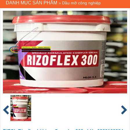
DANH MỤC SẢN PHẨM
»
Dầu mỡ công nghiệp