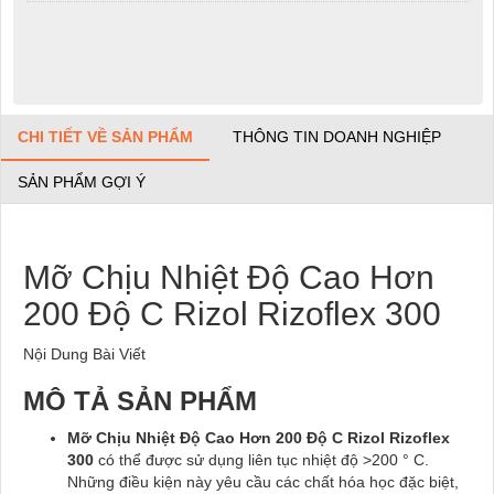
CHI TIẾT VỀ SẢN PHẨM
THÔNG TIN DOANH NGHIỆP
SẢN PHẨM GỢI Ý
Mỡ Chịu Nhiệt Độ Cao Hơn
200 Độ C Rizol Rizoflex 300
Nội Dung Bài Viết
MÔ TẢ SẢN PHẨM
Mỡ Chịu Nhiệt Độ Cao Hơn 200 Độ C Rizol Rizoflex
300
có thể được sử dụng liên tục nhiệt độ >200 ° C.
Những điều kiện này yêu cầu các chất hóa học đặc biệt,