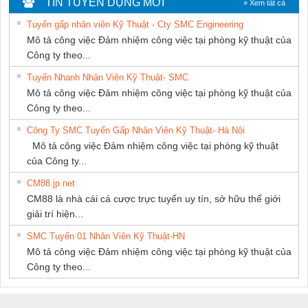
TIN TUYỂN DỤNG MỚI
» Xem tất cả
THƯỢNG ĐÌNH
PHƯƠNG NAM
Tuyển gấp nhân viên Kỹ Thuật - Cty SMC Engineering
Mô tả công việc Đảm nhiệm công việc tại phòng kỹ thuật của
Công ty theo...
Tuyển Nhanh Nhân Viên Kỹ Thuật- SMC
Mô tả công việc Đảm nhiệm công việc tại phòng kỹ thuật của
Công ty theo...
Công Ty SMC Tuyển Gấp Nhân Viên Kỹ Thuật- Hà Nội
Mô tả công việc Đảm nhiệm công việc tại phòng kỹ thuật
của Công ty...
CM88 jp net
CM88 là nhà cái cá cược trực tuyến uy tín, sở hữu thế giới
giải trí hiện...
SMC Tuyển 01 Nhân Viên Kỹ Thuật-HN
Mô tả công việc Đảm nhiệm công việc tại phòng kỹ thuật của
Công ty theo...