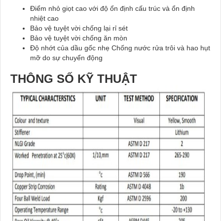
Điểm nhỏ giọt cao với độ ổn định cấu trúc và ổn định
nhiệt cao
Bảo vệ tuyệt vời chống lại rỉ sét
Bảo vệ tuyệt vời chống ăn mòn
Độ nhớt của dầu gốc nhẹ Chống nước rửa trôi và hao hụt
mỡ do sự chuyển động
THÔNG SỐ KỸ THUẬT