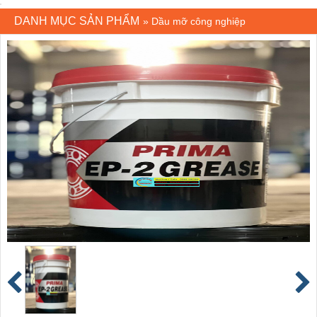
DANH MỤC SẢN PHẨM
»
Dầu mỡ công nghiệp