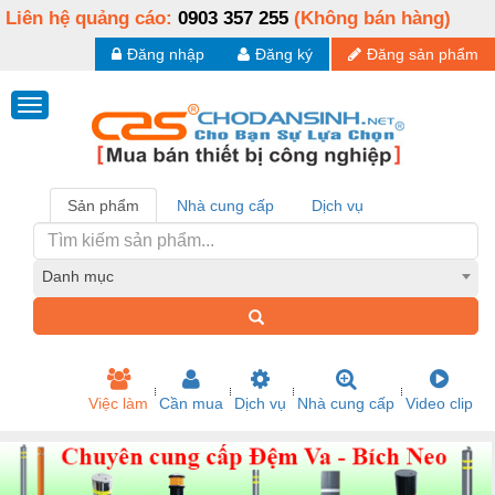
Liên hệ quảng cáo:
0903 357 255
(Không bán hàng)
Đăng nhập
Đăng ký
Đăng sản phẩm
Sản phẩm
Nhà cung cấp
Dịch vụ
Danh mục
Việc làm
Cần mua
Dịch vụ
Nhà cung cấp
Video clip