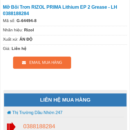
Mỡ Bôi Trơn RIZOL PRIMA Lithium EP 2 Grease - LH
0388188284
Mã số:
G-64494-8
Nhãn hiệu:
Rizol
Xuất xứ:
ẤN ĐỘ
Giá:
Liên hệ
EMAIL MUA HÀNG
LIÊN HỆ MUA HÀNG
Thị Trường Dầu Nhờn 247
0388188284