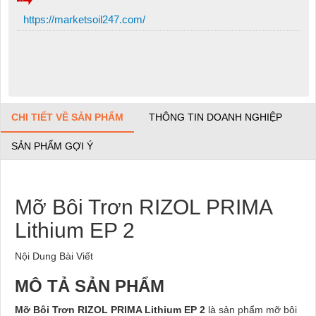
https://marketsoil247.com/
CHI TIẾT VỀ SẢN PHẨM
THÔNG TIN DOANH NGHIỆP
SẢN PHẨM GỢI Ý
Mỡ Bôi Trơn RIZOL PRIMA
Lithium EP 2
Nội Dung Bài Viết
MÔ TẢ SẢN PHẨM
Mỡ Bôi Trơn RIZOL PRIMA Lithium EP 2
là sản phẩm mỡ bôi