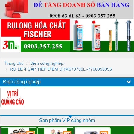
Trang chủ
Điện công nghiệp
RƠ LE 4 CẶP TIẾP ĐIỂM DRM570730L -7760056095
Điện công nghiệp
Sản phẩm VIP cùng nhóm