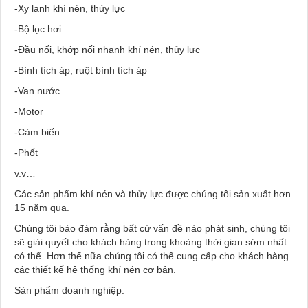
-Xy lanh khí nén, thủy lực
-Bộ lọc hơi
-Đầu nối, khớp nối nhanh khí nén, thủy lực
-Bình tích áp, ruột bình tích áp
-Van nước
-Motor
-Cảm biến
-Phốt
v.v…
Các sản phẩm khí nén và thủy lực được chúng tôi sản xuất hơn
15 năm qua.
Chúng tôi bảo đảm rằng bất cứ vấn đề nào phát sinh, chúng tôi
sẽ giải quyết cho khách hàng trong khoảng thời gian sớm nhất
có thể. Hơn thế nữa chúng tôi có thể cung cấp cho khách hàng
các thiết kế hệ thống khí nén cơ bản.
Sản phẩm doanh nghiệp: