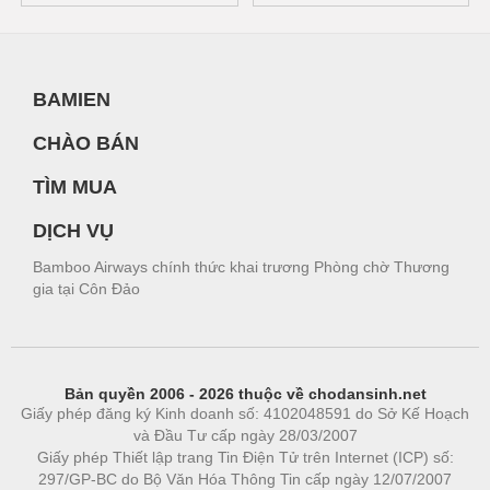
BAMIEN
CHÀO BÁN
TÌM MUA
DỊCH VỤ
Bamboo Airways chính thức khai trương Phòng chờ Thương
gia tại Côn Đảo
Bản quyền 2006 - 2026 thuộc về chodansinh.net
Giấy phép đăng ký Kinh doanh số: 4102048591 do Sở Kế Hoạch
và Đầu Tư cấp ngày 28/03/2007
Giấy phép Thiết lập trang Tin Điện Tử trên Internet (ICP) số:
297/GP-BC do Bộ Văn Hóa Thông Tin cấp ngày 12/07/2007