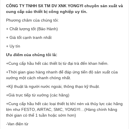
CÔNG TY TNHH SX TM DV XNK YONGYI chuyên sản xuất và
cung cấp các thiết bị công nghiệp uy tín.
Phương châm của chúng tôi:
+ Chất lượng tốt (Bảo Hành)
+ Giá tốt cạnh tranh nhất
+ Uy tín
Ưu điểm của chúng tôi là:
+Cung cấp hầu hết các thiết bị từ đại trà đến khan hiếm.
+Thời gian giao hàng nhanh để đáp ứng tiến độ sản xuất của
xưởng một cách nhanh chóng nhất.
+Kỹ thuật là người nước ngoài, thông thạo kỹ thuật.
+Giá trực tiếp từ xưởng (các hãng)
+Cung cấp hầu hết các loại thiết bị khí nén và thủy lực các hãng
lớn như FESTO, AIRTAC, SMC, YONGYI…(Hàng chính hãng
thời gian có thể 1 tuần hoặc sớm hơn)
-Van điện từ