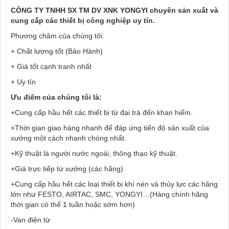
CÔNG TY TNHH SX TM DV XNK YONGYI chuyên sản xuất và
cung cấp các thiết bị công nghiệp uy tín.
Phương châm của chúng tôi:
+ Chất lượng tốt (Bảo Hành)
+ Giá tốt cạnh tranh nhất
+ Uy tín
Ưu điểm của chúng tôi là:
+Cung cấp hầu hết các thiết bị từ đại trà đến khan hiếm.
+Thời gian giao hàng nhanh để đáp ứng tiến độ sản xuất của
xưởng một cách nhanh chóng nhất.
+Kỹ thuật là người nước ngoài, thông thạo kỹ thuật.
+Giá trực tiếp từ xưởng (các hãng)
+Cung cấp hầu hết các loại thiết bị khí nén và thủy lực các hãng
lớn như FESTO, AIRTAC, SMC, YONGYI…(Hàng chính hãng
thời gian có thể 1 tuần hoặc sớm hơn)
-Van điện từ