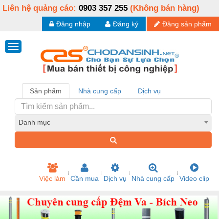
Liên hệ quảng cáo:
0903 357 255
(Không bán hàng)
Đăng nhập
Đăng ký
Đăng sản phẩm
Sản phẩm
Nhà cung cấp
Dịch vụ
Danh mục
Việc làm
Cần mua
Dịch vụ
Nhà cung cấp
Video clip