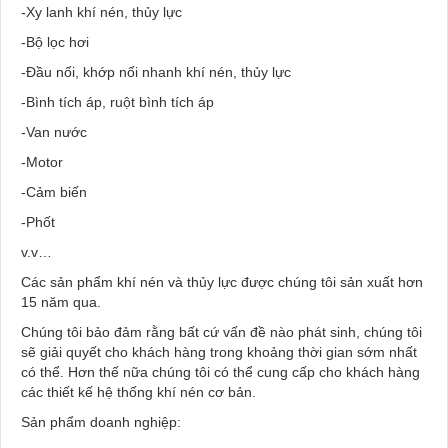
-Xy lanh khí nén, thủy lực
-Bộ lọc hơi
-Đầu nối, khớp nối nhanh khí nén, thủy lực
-Bình tích áp, ruột bình tích áp
-Van nước
-Motor
-Cảm biến
-Phốt
v.v…
Các sản phẩm khí nén và thủy lực được chúng tôi sản xuất hơn
15 năm qua.
Chúng tôi bảo đảm rằng bất cứ vấn đề nào phát sinh, chúng tôi
sẽ giải quyết cho khách hàng trong khoảng thời gian sớm nhất
có thể. Hơn thế nữa chúng tôi có thể cung cấp cho khách hàng
các thiết kế hệ thống khí nén cơ bản.
Sản phẩm doanh nghiệp: