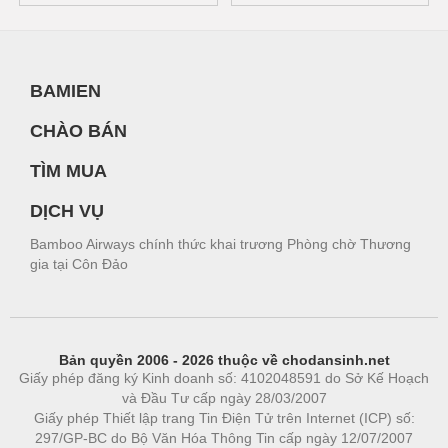
BAMIEN
CHÀO BÁN
TÌM MUA
DỊCH VỤ
Bamboo Airways chính thức khai trương Phòng chờ Thương
gia tại Côn Đảo
Bản quyền 2006 - 2026 thuộc về chodansinh.net
Giấy phép đăng ký Kinh doanh số: 4102048591 do Sở Kế Hoạch
và Đầu Tư cấp ngày 28/03/2007
Giấy phép Thiết lập trang Tin Điện Tử trên Internet (ICP) số:
297/GP-BC do Bộ Văn Hóa Thông Tin cấp ngày 12/07/2007