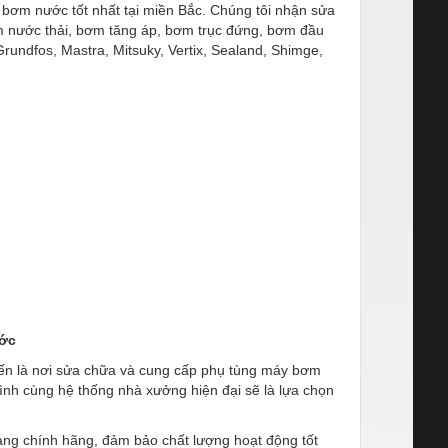
bơm nước tốt nhất tại miền Bắc. Chúng tôi nhận sửa
 nước thải, bơm tăng áp, bơm trục đứng, bơm đầu
Grundfos, Mastra, Mitsuky, Vertix, Sealand, Shimge,
ước
ến là nơi sửa chữa và cung cấp phụ tùng máy bơm
tình cùng hệ thống nhà xưởng hiện đại sẽ là lựa chọn
hàng chính hãng, đảm bảo chất lượng hoạt động tốt