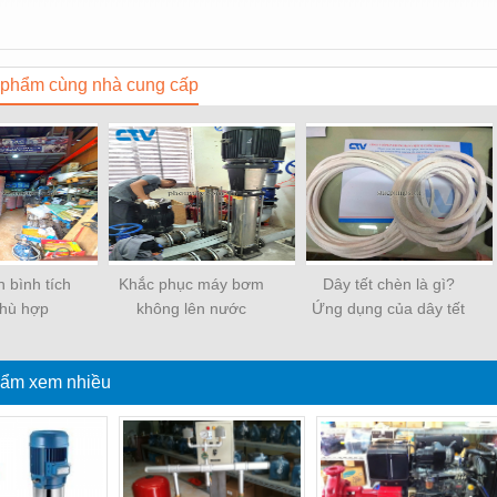
phẩm cùng nhà cung cấp
 bình tích
Khắc phục máy bơm
Dây tết chèn là gì?
phù hợp
không lên nước
Ứng dụng của dây tết
chèn
ẩm xem nhiều