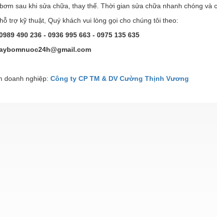
 bơm sau khi sửa chữa, thay thế. Thời gian sửa chữa nhanh chóng và 
ỗ trợ kỹ thuật, Quý khách vui lòng gọi cho chúng tôi theo:
0989 490 236 - 0936 995 663 - 0975 135 635
aybomnuoc24h@gmail.com
 doanh nghiệp:
Công ty CP TM & DV Cường Thịnh Vương