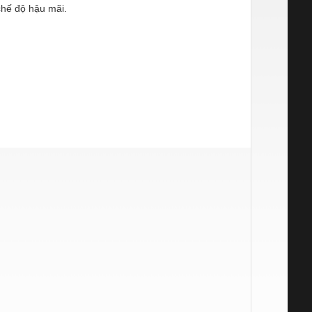
chế độ hậu mãi.