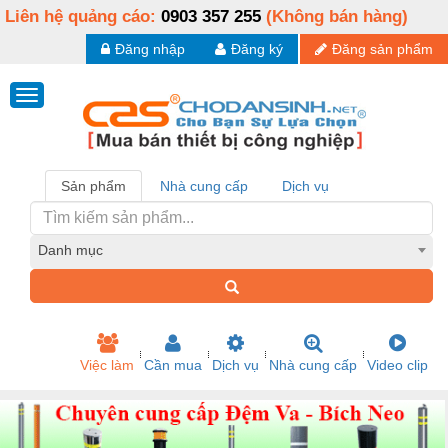
Liên hệ quảng cáo:
0903 357 255
(Không bán hàng)
Đăng nhập
Đăng ký
Đăng sản phẩm
Sản phẩm
Nhà cung cấp
Dịch vụ
Danh mục
Việc làm
Cần mua
Dịch vụ
Nhà cung cấp
Video clip