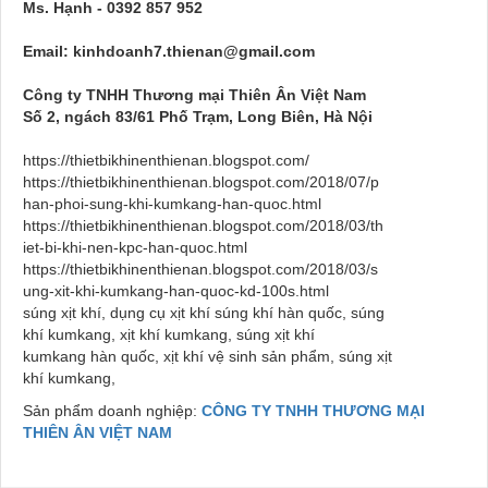
Ms. Hạnh - 0392 857 952
Email: kinhdoanh7.thienan@gmail.com
Công ty TNHH Thương mại Thiên Ân Việt Nam
Số 2, ngách 83/61 Phố Trạm, Long Biên, Hà Nội
https://thietbikhinenthienan.blogspot.com/
https://thietbikhinenthienan.blogspot.com/2018/07/p
han-phoi-sung-khi-kumkang-han-quoc.html
https://thietbikhinenthienan.blogspot.com/2018/03/th
iet-bi-khi-nen-kpc-han-quoc.html
https://thietbikhinenthienan.blogspot.com/2018/03/s
ung-xit-khi-kumkang-han-quoc-kd-100s.html
súng xịt khí, dụng cụ xịt khí súng khí hàn quốc, súng
khí kumkang, xịt khí kumkang, súng xịt khí
kumkang hàn quốc, xịt khí vệ sinh sản phẩm, súng xịt
khí kumkang,
Sản phẩm doanh nghiệp:
CÔNG TY TNHH THƯƠNG MẠI
THIÊN ÂN VIỆT NAM