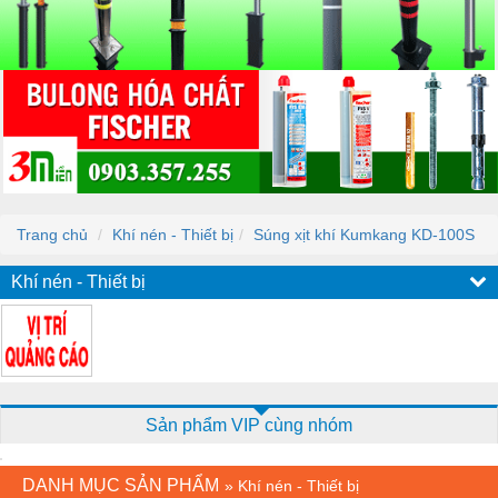
Trang chủ
Khí nén - Thiết bị
Súng xịt khí Kumkang KD-100S
Khí nén - Thiết bị
Sản phẩm VIP cùng nhóm
DANH MỤC SẢN PHẨM
»
Khí nén - Thiết bị