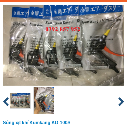
Súng xịt khí Kumkang KD-100S