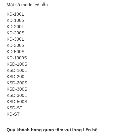
Một số model có sẵn:
KD-100L
KD-100S
KD-200L
KD-200S
KD-300L
KD-300S
KD-500S
KD-1000S
KSD-100S
KSD-100L
KSD-200L
KSD-200S
KSD-300S
KSD-300L
KSD-500S
KSD-ST
KD-ST
Quý khách hàng quan tâm vui lòng liên hệ: