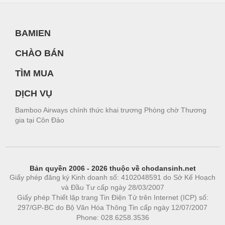
BAMIEN
CHÀO BÁN
TÌM MUA
DỊCH VỤ
Bamboo Airways chính thức khai trương Phòng chờ Thương
gia tại Côn Đảo
Bản quyền 2006 - 2026 thuộc về chodansinh.net
Giấy phép đăng ký Kinh doanh số: 4102048591 do Sở Kế Hoạch
và Đầu Tư cấp ngày 28/03/2007
Giấy phép Thiết lập trang Tin Điện Tử trên Internet (ICP) số:
297/GP-BC do Bộ Văn Hóa Thông Tin cấp ngày 12/07/2007
Phone: 028.6258.3536